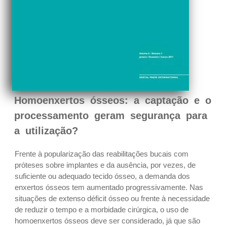
Homoenxertos ósseos: a captação e o
processamento geram segurança para
a utilização?
Frente à popularização das reabilitações bucais com
próteses sobre implantes e da ausência, por vezes, de
suficiente ou adequado tecido ósseo, a demanda dos
enxertos ósseos tem aumentado progressivamente. Nas
situações de extenso déficit ósseo ou frente à necessidade
de reduzir o tempo e a morbidade cirúrgica, o uso de
homoenxertos ósseos deve ser considerado, já que são