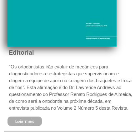
Editorial
“Os ortodontistas irão evoluir de mecânicos para
diagnosticadores e estrategistas que supervisionam e
dirigem a equipe de apoio na colagem dos bráquetes e troca
de fios”. Esta afirmação é do Dr. Lawrence Andrews ao
questionamento do Professor Renato Rodrigues de Almeida,
de como será a ortodontia na próxima década, em
entrevista publicada no Volume 2 Número 5 desta Revista.
Leia mais