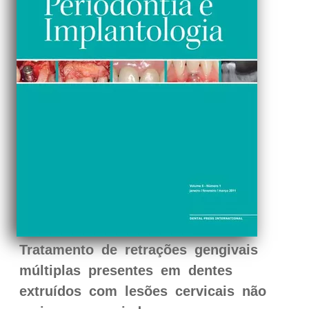
Tratamento de retrações gengivais
múltiplas presentes em dentes
extruídos com lesões cervicais não