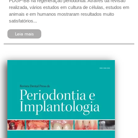
PDGF-BB na regeneração periodontal. Através da revisão
realizada, vários estudos em cultura de células, estudos em
animais e em humanos mostraram resultados muito
satisfatórios...
Leia mais