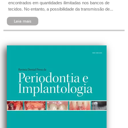
encontrados em quantidades ilimitadas nos bancos de
tecidos. No entanto, a possibilidade da transmissão de...
Leia mais