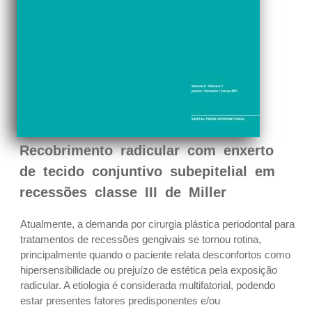
Recobrimento radicular com enxerto
de tecido conjuntivo subepitelial em
recessões classe III de Miller
Atualmente, a demanda por cirurgia plástica periodontal para
tratamentos de recessões gengivais se tornou rotina,
principalmente quando o paciente relata desconfortos como
hipersensibilidade ou prejuízo de estética pela exposição
radicular. A etiologia é considerada multifatorial, podendo
estar presentes fatores predisponentes e/ou