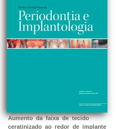
Aumento da faixa de tecido
ceratinizado ao redor de implante