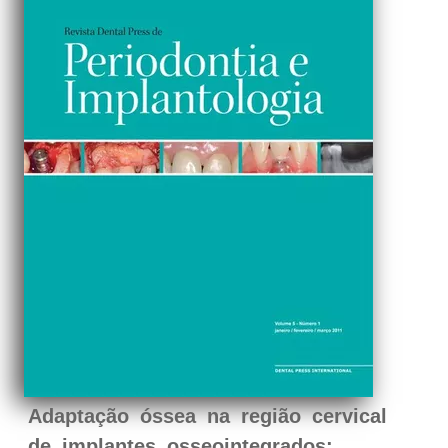
Adaptação óssea na região cervical
de implantes osseointegrados: