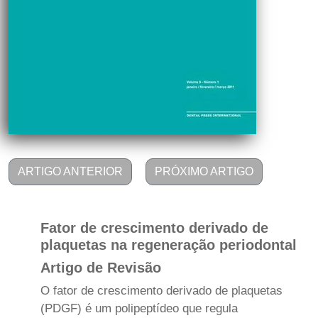
ARTIGO ANTERIOR
PRÓXIMO ARTIGO
Fator de crescimento derivado de
plaquetas na regeneração periodontal
Artigo de Revisão
O fator de crescimento derivado de plaquetas
(PDGF) é um polipeptídeo que regula