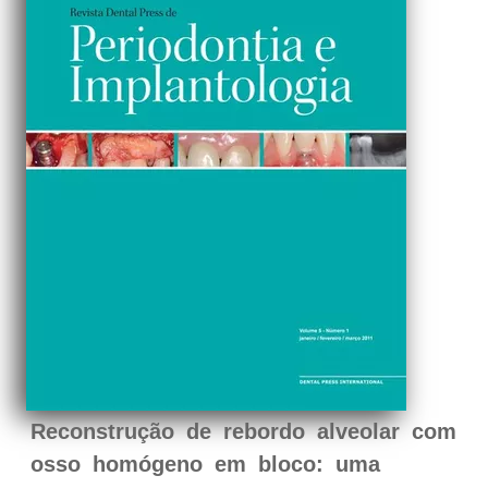
Reconstrução de rebordo alveolar com
osso homógeno em bloco: uma