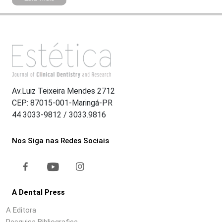
Av.Luiz Teixeira Mendes 2712
CEP: 87015-001-Maringá-PR
44 3033-9812 / 3033.9816
Nos Siga nas Redes Sociais
A Dental Press
A Editora
Pesquisa Bibliografica