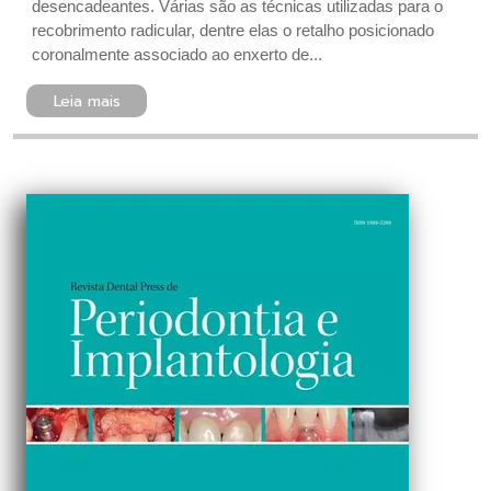
desencadeantes. Várias são as técnicas utilizadas para o
recobrimento radicular, dentre elas o retalho posicionado
coronalmente associado ao enxerto de...
Leia mais