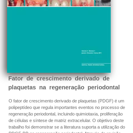
Fator de crescimento derivado de
plaquetas na regeneração periodontal
O fator de crescimento derivado de plaquetas (PDGF) é um
polipeptídeo que regula importantes eventos no processo de
regeneração periodontal, incluindo quimiotaxia, proliferação
de células e síntese de matriz extracelular. O objetivo deste
trabalho foi demonstrar se a literatura suporta a utilização do