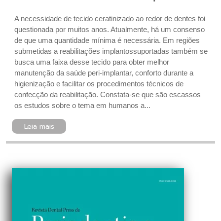
A necessidade de tecido ceratinizado ao redor de dentes foi
questionada por muitos anos. Atualmente, há um consenso
de que uma quantidade mínima é necessária. Em regiões
submetidas a reabilitações implantossuportadas também se
busca uma faixa desse tecido para obter melhor
manutenção da saúde peri-implantar, conforto durante a
higienização e facilitar os procedimentos técnicos de
confecção da reabilitação. Constata-se que são escassos
os estudos sobre o tema em humanos a...
Leia mais