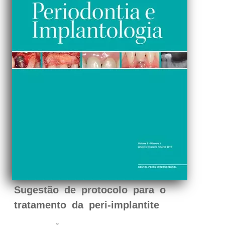
Sugestão de protocolo para o
tratamento da peri-implantite