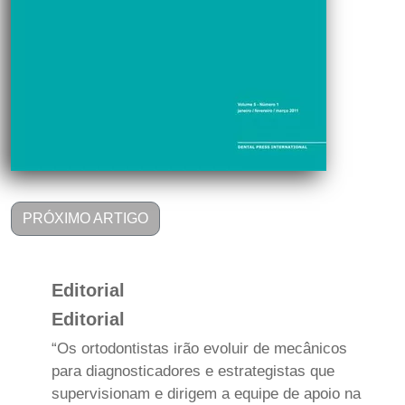
PRÓXIMO ARTIGO
Editorial
Editorial
“Os ortodontistas irão evoluir de mecânicos
para diagnosticadores e estrategistas que
supervisionam e dirigem a equipe de apoio na