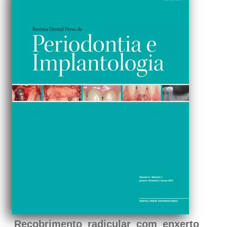
Recobrimento radicular com enxerto