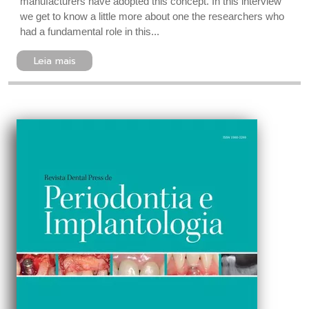
manufacturers have adopted this concept. In this interview
we get to know a little more about one the researchers who
had a fundamental role in this...
Leia mais