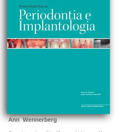
Ann Wennerberg