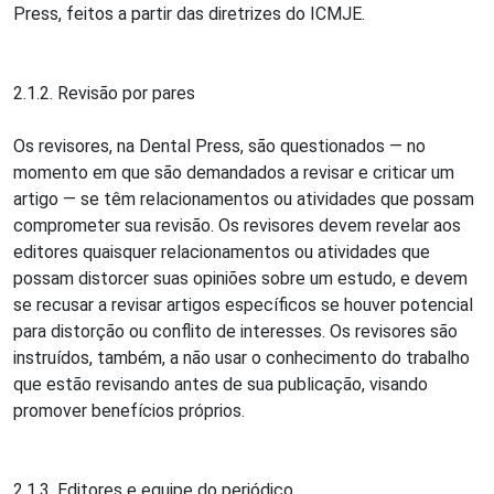
Press, feitos a partir das diretrizes do ICMJE.
2.1.2. Revisão por pares
Os revisores, na Dental Press, são questionados — no
momento em que são demandados a revisar e criticar um
artigo — se têm relacionamentos ou atividades que possam
comprometer sua revisão. Os revisores devem revelar aos
editores quaisquer relacionamentos ou atividades que
possam distorcer suas opiniões sobre um estudo, e devem
se recusar a revisar artigos específicos se houver potencial
para distorção ou conflito de interesses. Os revisores são
instruídos, também, a não usar o conhecimento do trabalho
que estão revisando antes de sua publicação, visando
promover benefícios próprios.
2.1.3. Editores e equipe do periódico