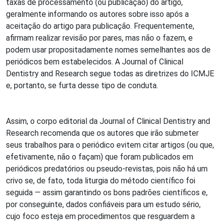
taxas de processamento (ou publicação) do artigo,
geralmente informando os autores sobre isso após a
aceitação do artigo para publicação. Frequentemente,
afirmam realizar revisão por pares, mas não o fazem, e
podem usar propositadamente nomes semelhantes aos de
periódicos bem estabelecidos. A Journal of Clinical
Dentistry and Research segue todas as diretrizes do ICMJE
e, portanto, se furta desse tipo de conduta.
Assim, o corpo editorial da Journal of Clinical Dentistry and
Research recomenda que os autores que irão submeter
seus trabalhos para o periódico evitem citar artigos (ou que,
efetivamente, não o façam) que foram publicados em
periódicos predatórios ou pseudo-revistas, pois não há um
crivo se, de fato, toda liturgia do método científico foi
seguida — assim garantindo os bons padrões científicos e,
por conseguinte, dados confiáveis para um estudo sério,
cujo foco esteja em procedimentos que resguardem a