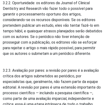
3.2.2. Oportunidade: os editores da Journal of Clinical
Dentistry and Research vão fazer todo o possível para
garantir o processamento oportuno dos artigos,
considerando-se os recursos disponíveis. Se os editores
pretendem publicar um estudo, eles vão tentar fazê-lo em
tempo hábil, e quaisquer atrasos planejados serão debatidos
com os autores. Se o periódico não tiver intenção de
prosseguir com a publicação, os editores vão se esforçar
para rejeitar o artigo o mais rápido possível, para permitir
que os autores o submetam a um periódico diferente.
3.2.3. Avaliação por pares: a revisão por pares é a avaliação
crítica dos artigos submetidos ao periódico, por
especialistas que, geralmente, não fazem parte da equipe
editorial. A revisão por pares é uma extensão importante do
processo científico — incluindo a pesquisa científica —,
como parte de uma avaliação imparcial, independente e
crítica; essa é uma etapa intrínseca de todo o trabalho