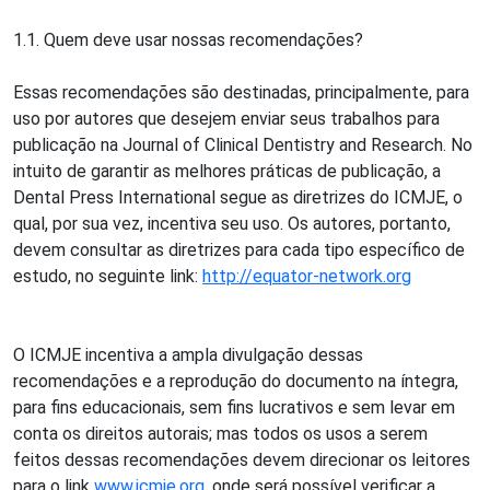
1.1. Quem deve usar nossas recomendações?
Essas recomendações são destinadas, principalmente, para
uso por autores que desejem enviar seus trabalhos para
publicação na Journal of Clinical Dentistry and Research. No
intuito de garantir as melhores práticas de publicação, a
Dental Press International segue as diretrizes do ICMJE, o
qual, por sua vez, incentiva seu uso. Os autores, portanto,
devem consultar as diretrizes para cada tipo específico de
estudo, no seguinte link:
http://equator-network.org
O ICMJE incentiva a ampla divulgação dessas
recomendações e a reprodução do documento na íntegra,
para fins educacionais, sem fins lucrativos e sem levar em
conta os direitos autorais; mas todos os usos a serem
feitos dessas recomendações devem direcionar os leitores
para o link
www.icmje.org
, onde será possível verificar a