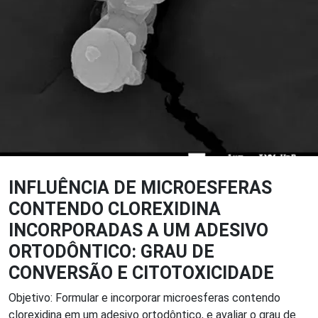
INFLUÊNCIA DE MICROESFERAS
CONTENDO CLOREXIDINA
INCORPORADAS A UM ADESIVO
ORTODÔNTICO: GRAU DE
CONVERSÃO E CITOTOXICIDADE
Objetivo: Formular e incorporar microesferas contendo
clorexidina em um adesivo ortodôntico, e avaliar o grau de