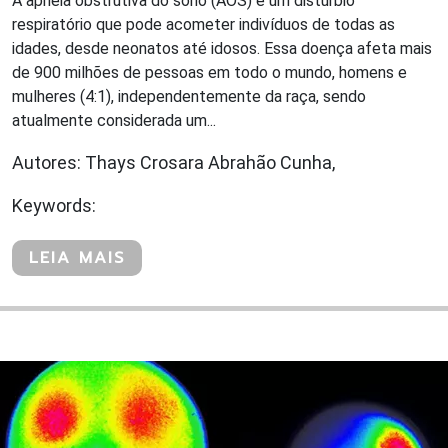
A apneia obstrutiva do sono (AOS) é um distúrbio
respiratório que pode acometer indivíduos de todas as
idades, desde neonatos até idosos . Essa doença afeta mais
de 900 milhões de pessoas em todo o mundo, homens e
mulheres (4:1), independentemente da raça, sendo
atualmente considerada um...
Autores: Thays Crosara Abrahão Cunha,
Keywords:
LEIA MAIS