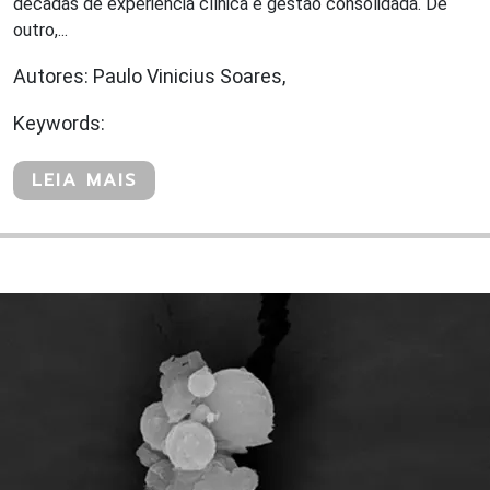
décadas de experiência clínica e gestão consolidada. De
outro,...
Autores: Paulo Vinicius Soares,
Keywords:
LEIA MAIS