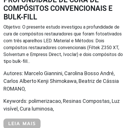
COMPÓSITOS CONVENCIONAIS E
BULK-FILL
Objetivo: O presente estudo investigou a profundidade de
cura de compósitos restauradores que foram fotoativados
com três aparelhos LED. Material e Métodos: Dois
compósitos restauradores convencionais (Filtek Z350 XT,
Solventum e Empress Direct, Ivoclar) e dois compósitos do
tipo bulk-fill...
Autores: Marcelo Giannini, Carolina Bosso André,
Carlos Alberto Kenji Shimokawa, Beatriz de Cássia
ROMANO,
Keywords: polimerizacao, Resinas Compostas, Luz
visível, Cura luminosa,
LEIA MAIS