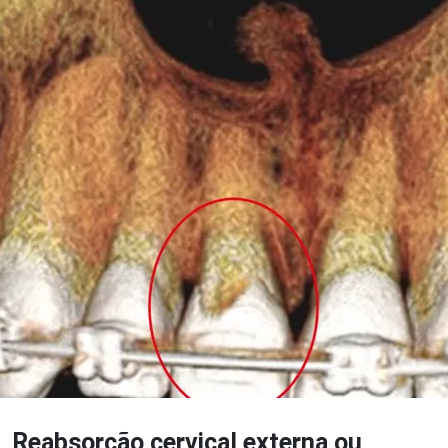
Reabsorção cervical externa ou