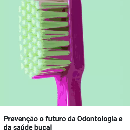
Prevenção o futuro da Odontologia e
da saúde bucal