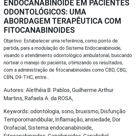
ENDOCANABINOIDE EM PACIENTES
ODONTOLÓGICOS: UMA
ABORDAGEM TERAPÊUTICA COM
FITOCANABINOIDES
Objetivo: Estabelecer uma referência, como ponto de
partida, para a modulação do Sistema Endocanabinoide,
visando o atendimento odontológico ambulatorial, buscando
nortear o manejo do paciente, otimizando os resultados,
com a administração de fitocanabinoides como CBD, CBG,
CBN, D9-THC, entre...
Autores: Alethéia B. Pablos, Guilherme Arthur
Martins, Rafaela A. da ROSA,
Keywords: odontologia, sono, bruxismo, Disfunção
Temporomandibular, Inflamação, ansiedade, Dor
Orofacial, Sistema endocanabinoide,
Fitocanabinoides, Canabinoides, Canabidiol,