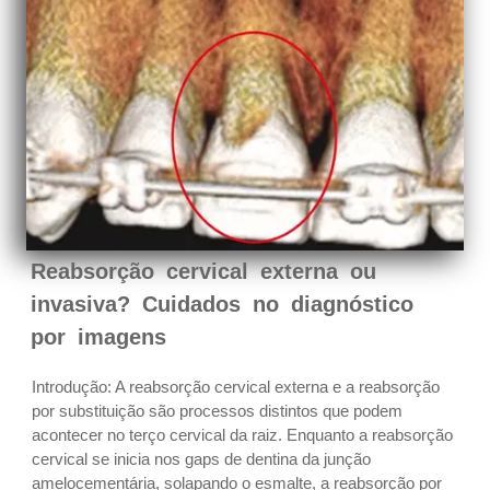
Reabsorção cervical externa ou
invasiva? Cuidados no diagnóstico
por imagens
Introdução: A reabsorção cervical externa e a reabsorção
por substituição são processos distintos que podem
acontecer no terço cervical da raiz. Enquanto a reabsorção
cervical se inicia nos gaps de dentina da junção
amelocementária, solapando o esmalte, a reabsorção por