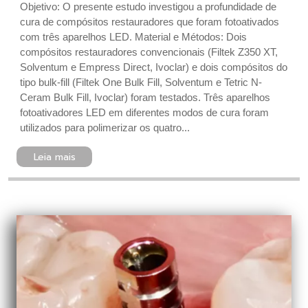
Objetivo: O presente estudo investigou a profundidade de
cura de compósitos restauradores que foram fotoativados
com três aparelhos LED. Material e Métodos: Dois
compósitos restauradores convencionais (Filtek Z350 XT,
Solventum e Empress Direct, Ivoclar) e dois compósitos do
tipo bulk-fill (Filtek One Bulk Fill, Solventum e Tetric N-
Ceram Bulk Fill, Ivoclar) foram testados. Três aparelhos
fotoativadores LED em diferentes modos de cura foram
utilizados para polimerizar os quatro...
Leia mais