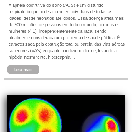
A apneia obstrutiva do sono (AOS) é um distúrbio
respiratório que pode acometer indivíduos de todas as
idades, desde neonatos até idosos . Essa doença afeta mais
de 900 milhões de pessoas em todo o mundo, homens e
mulheres (4:1), independentemente da raça, sendo
atualmente considerada um problema de saúde pública. É
caracterizada pela obstrução total ou parcial das vias aéreas
superiores (VAS) enquanto o indivíduo dorme, levando à
hipóxia intermitente, hipercapnia,...
Leia mais