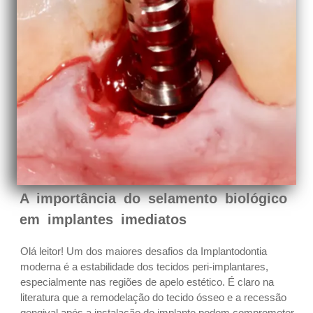
A importância do selamento biológico
em implantes imediatos
Olá leitor! Um dos maiores desafios da Implantodontia
moderna é a estabilidade dos tecidos peri-implantares,
especialmente nas regiões de apelo estético. É claro na
literatura que a remodelação do tecido ósseo e a recessão
gengival após a instalação do implante podem comprometer