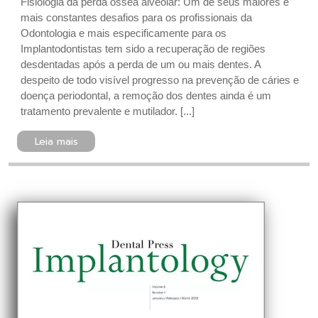
Fisiologia da perda óssea alveolar: Um de seus maiores e
mais constantes desafios para os profissionais da
Odontologia e mais especificamente para os
Implantodontistas tem sido a recuperação de regiões
desdentadas após a perda de um ou mais dentes. A
despeito de todo visível progresso na prevenção de cáries e
doença periodontal, a remoção dos dentes ainda é um
tratamento prevalente e mutilador. [...]
Leia mais