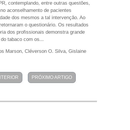
PR, contemplando, entre outras questões,
 no aconselhamento de pacientes
idade dos mesmos a tal intervenção. Ao
 retornaram o questionário. Os resultados
ia dos profissionais demonstra grande
 do tabaco com os...
os Marson, Cléverson O. Silva, Gislaine
NTERIOR
PRÓXIMO ARTIGO