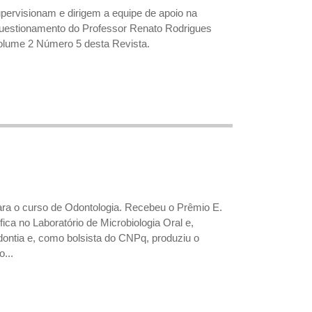
upervisionam e dirigem a equipe de apoio na
 questionamento do Professor Renato Rodrigues
Volume 2 Número 5 desta Revista.
ara o curso de Odontologia. Recebeu o Prêmio E.
fica no Laboratório de Microbiologia Oral e,
odontia e, como bolsista do CNPq, produziu o
...