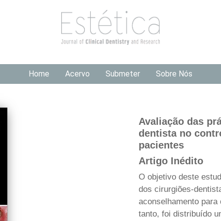
Home
Acervo
Submeter
Sobre Nós
Avaliação das prá
dentista no contr
pacientes
Artigo Inédito
O objetivo deste estud
dos cirurgiões-dentis
aconselhamento para 
tanto, foi distribuído 