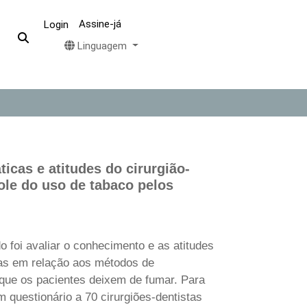
Assine-já
Login
Linguagem
ticas e atitudes do cirurgião-
ole do uso de tabaco pelos
o foi avaliar o conhecimento e as atitudes
tas em relação aos métodos de
que os pacientes deixem de fumar. Para
um questionário a 70 cirurgiões-dentistas