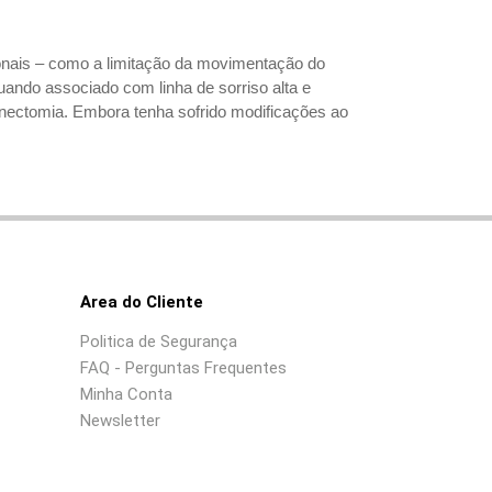
cionais – como a limitação da movimentação do
quando associado com linha de sorriso alta e
renectomia. Embora tenha sofrido modificações ao
Area do Cliente
Politica de Segurança
FAQ - Perguntas Frequentes
Minha Conta
Newsletter