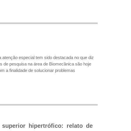
a atenção especial tem sido destacada no que diz
os de pesquisa na área de Biomecânica são hoje
om a finalidade de solucionar problemas
superior hipertrófico: relato de