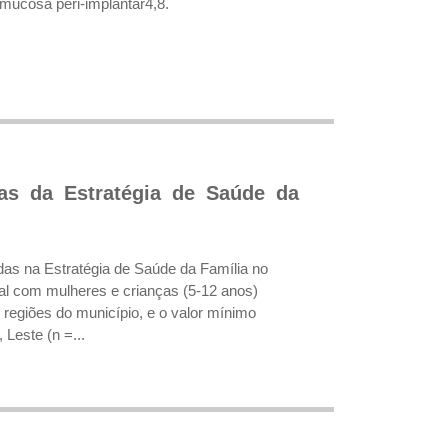
 mucosa peri-implantar4,8.
as da Estratégia de Saúde da
adas na Estratégia de Saúde da Família no
al com mulheres e crianças (5-12 anos)
 regiões do município, e o valor mínimo
 Leste (n =...