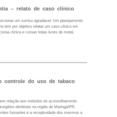
tia – relato de caso clínico
oporcionar um sorriso agradável. Um planejamento
lho tem por objetivo relatar um caso clínico em
roa clínica e coroas totais livres de metal.
no controle do uso de tabaco
tas em relação aos métodos de aconselhamento
cirurgiões-dentistas na região de Maringá/PR,
ientes fumantes e a receptividade dos mesmos a