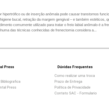
rior hipertrófico ou de inserção anômala pode causar transtornos fun
de higiene bucal, retração da margem gengival – e também estéticos, 
imento comumente utilizado para tratar o freio labial anômalo é a f
huma das técnicas conhecidas de frenectomia considera a...
al Press
Dúvidas Frequentes
Como realizar uma troca
Bibliografica
Prazo de Entrega
ntal Press
Política de Privacidade
Contato SAC - Formulario