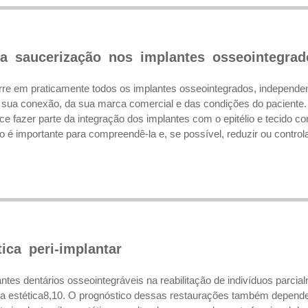
 saucerização nos implantes osseointegrad
re em praticamente todos os implantes osseointegrados, independent
 sua conexão, da sua marca comercial e das condições do paciente.
ce fazer parte da integração dos implantes com o epitélio e tecido c
 é importante para compreendê-la e, se possível, reduzir ou controla
tica peri-implantar
lantes dentários osseointegráveis na reabilitação de indivíduos parc
 a estética8,10. O prognóstico dessas restaurações também depende d