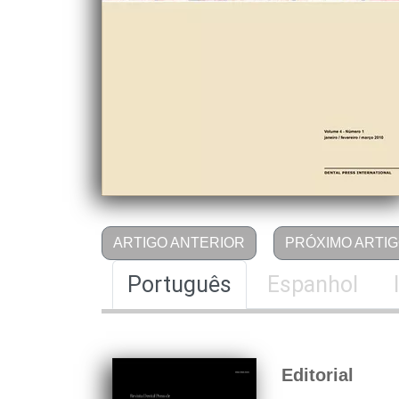
ARTIGO ANTERIOR
PRÓXIMO ARTI
Português
Espanhol
Editorial