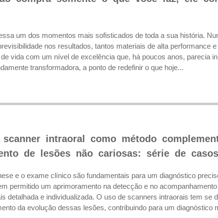
essa um dos momentos mais sofisticados de toda a sua história. Nun
previsibilidade nos resultados, tantos materiais de alta performance 
e de vida com um nível de excelência que, há poucos anos, parecia ina
damente transformadora, a ponto de redefinir o que hoje...
e scanner intraoral como método complement
to de lesões não cariosas: série de casos
ese e o exame clínico são fundamentais para um diagnóstico precis
tem permitido um aprimoramento na detecção e no acompanhamento d
 detalhada e individualizada. O uso de scanners intraorais tem s
mento da evolução dessas lesões, contribuindo para um diagnóstico m