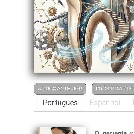
ARTIGO ANTERIOR
PRÓXIMO ARTI
Português
Espanhol
O paciente 