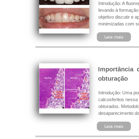
Introdução: A fluor
levando à formação
objetivo discutir e
minimizadas com suc
Leia mais
Importância 
obturação
Introdução: Uma por
calcosferitos nessa
obturados. Metodolo
desaparecimento da 
Leia mais