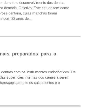
úor durante o desenvolvimento dos dentes,
a dentária. Objetivo: Este estudo tem como
uorose dentária, cujas manchas foram
te com 22 anos de...
anais preparados para a
em contato com os instrumentos endodônticos. Os
 das superfícies internas dos canais a serem
icroscopicamente os calcosferitos e o