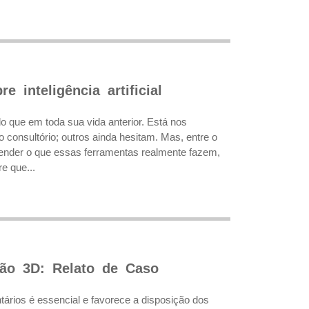
 inteligência artificial
 do que em toda sua vida anterior. Está nos
consultório; outros ainda hesitam. Mas, entre o
tender o que essas ferramentas realmente fazem,
e que...
são 3D: Relato de Caso
ntários é essencial e favorece a disposição dos