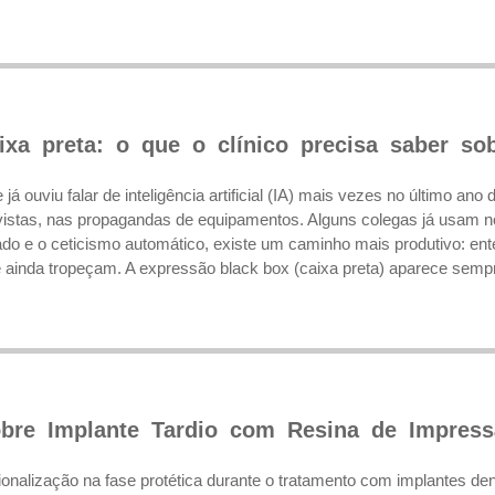
xa preta: o que o clínico precisa saber sobre
á ouviu falar de inteligência artificial (IA) mais vezes no último ano
istas, nas propagandas de equipamentos. Alguns colegas já usam no 
do e o ceticismo automático, existe um caminho mais produtivo: en
ainda tropeçam. A expressão black box (caixa preta) aparece sempr
obre Implante Tardio com Resina de Impres
sionalização na fase protética durante o tratamento com implantes de