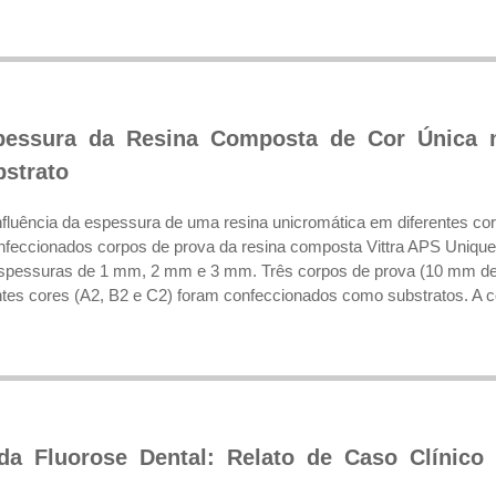
spessura da Resina Composta de Cor Única 
strato
 influência da espessura de uma resina unicromática em diferentes co
feccionados corpos de prova da resina composta Vittra APS Unique
 espessuras de 1 mm, 2 mm e 3 mm. Três corpos de prova (10 mm de
tes cores (A2, B2 e C2) foram confeccionados como substratos. A cor
 da Fluorose Dental: Relato de Caso Clínico