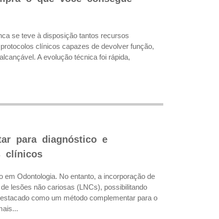
ca se teve à disposição tantos recursos
e protocolos clínicos capazes de devolver função,
lcançável. A evolução técnica foi rápida,
ar para diagnóstico e
 clínicos
o em Odontologia. No entanto, a incorporação de
e lesões não cariosas (LNCs), possibilitando
e destacado como um método complementar para o
ais...