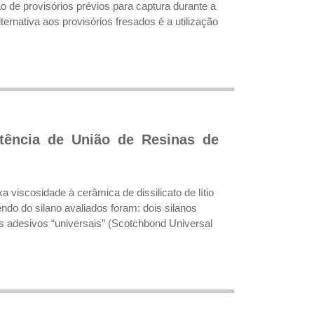
ão de provisórios prévios para captura durante a
ternativa aos provisórios fresados é a utilização
stência de União de Resinas de
a viscosidade à cerâmica de dissilicato de lítio
ndo do silano avaliados foram: dois silanos
is adesivos “universais” (Scotchbond Universal