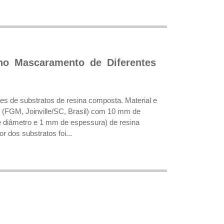
no Mascaramento de Diferentes
res de substratos de resina composta. Material e
 (FGM, Joinville/SC, Brasil) com 10 mm de
 diâmetro e 1 mm de espessura) de resina
 dos substratos foi...