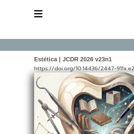
Estética | JCDR 2026 v23n1
https://doi.org/10.14436/2447-911x.e