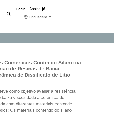
Assine-já
Login
Linguagem
os Comerciais Contendo Silano na
nião de Resinas de Baixa
âmica de Dissilicato de Lítio
teve como objetivo avaliar a resistência
e baixa viscosidade à cerâmica de
atada com diferentes materiais contendo
todos: Os materiais contendo do silano