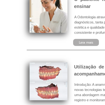
ensinar
A Odontologia atrav
diagnósticos, tanta 
estética e qualidad
consistente e profun
Leia mais
Utilização d
acompanhamen
Introdução: A anamn
novas tecnologias 
uma abordagem mais
registro e monitora