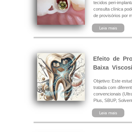
tecidos peri-implant
consulta clínica pod
de provisórios por 
Leia mais
Efeito de Pr
Baixa Viscos
Objetivo: Este estud
tratada com diferen
convencionais (Ultr
Plus, SBUP, Solvent
Leia mais