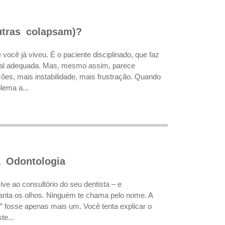
utras colapsam)?
ocê já viveu. É o paciente disciplinado, que faz
ucal adequada. Mas, mesmo assim, parece
ões, mais instabilidade, mais frustração. Quando
lema a...
a Odontologia
ve ao consultório do seu dentista – e
anta os olhos. Ninguém te chama pelo nome. A
” fosse apenas mais um. Você tenta explicar o
te...