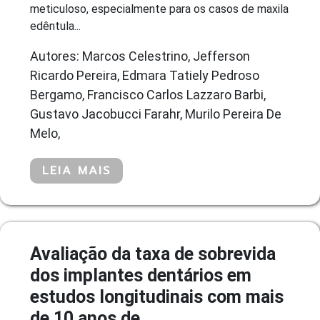
meticuloso, especialmente para os casos de maxila
edêntula...
Autores: Marcos Celestrino, Jefferson
Ricardo Pereira, Edmara Tatiely Pedroso
Bergamo, Francisco Carlos Lazzaro Barbi,
Gustavo Jacobucci Farahr, Murilo Pereira De
Melo,
LEIA MAIS
Avaliação da taxa de sobrevida
dos implantes dentários em
estudos longitudinais com mais
de 10 anos de