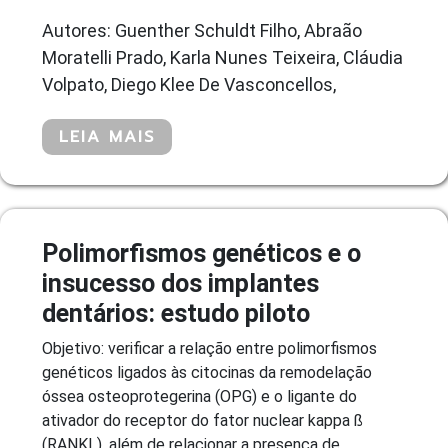
Autores: Guenther Schuldt Filho, Abraão
Moratelli Prado, Karla Nunes Teixeira, Cláudia
Volpato, Diego Klee De Vasconcellos,
LEIA MAIS
Polimorfismos genéticos e o
insucesso dos implantes
dentários: estudo piloto
Objetivo: verificar a relação entre polimorfismos
genéticos ligados às citocinas da remodelação
óssea osteoprotegerina (OPG) e o ligante do
ativador do receptor do fator nuclear kappa ß
(RANKL), além de relacionar a presença de