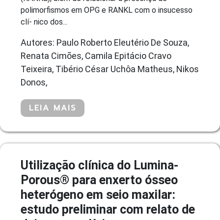
polimorfismos em OPG e RANKL com o insucesso
clí- nico dos...
Autores: Paulo Roberto Eleutério De Souza,
Renata Cimões, Camila Epitácio Cravo
Teixeira, Tibério César Uchôa Matheus, Nikos
Donos,
LEIA MAIS
Utilização clínica do Lumina-
Porous® para enxerto ósseo
heterógeno em seio maxilar:
estudo preliminar com relato de