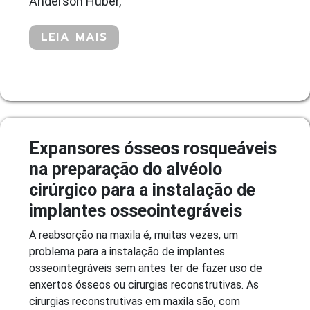
Anderson Huber,
LEIA MAIS
Expansores ósseos rosqueáveis
na preparação do alvéolo
cirúrgico para a instalação de
implantes osseointegráveis
A reabsorção na maxila é, muitas vezes, um
problema para a instalação de implantes
osseointegráveis sem antes ter de fazer uso de
enxertos ósseos ou cirurgias reconstrutivas. As
cirurgias reconstrutivas em maxila são, com