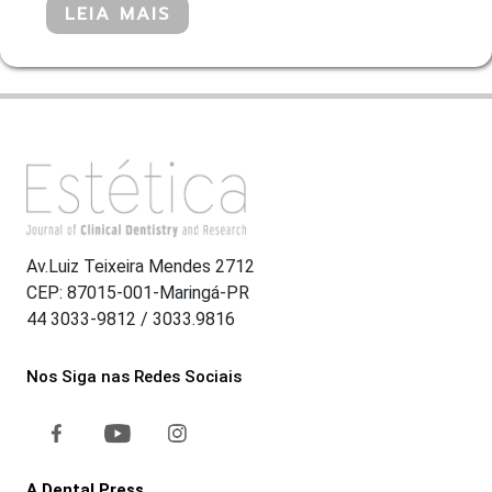
LEIA MAIS
Av.Luiz Teixeira Mendes 2712
CEP: 87015-001-Maringá-PR
44 3033-9812 / 3033.9816
Nos Siga nas Redes Sociais
A Dental Press