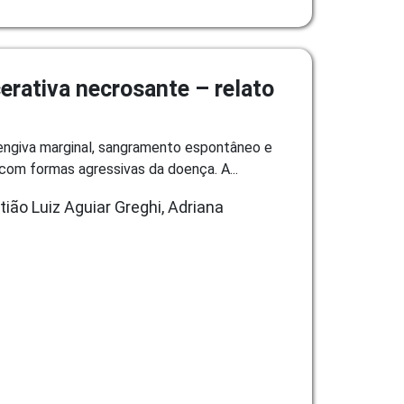
erativa necrosante – relato
gengiva marginal, sangramento espontâneo e
com formas agressivas da doença. A...
ião Luiz Aguiar Greghi, Adriana