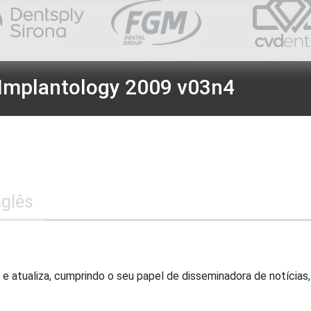
Implantology 2009 v03n4
nglês
 e atualiza, cumprindo o seu papel de disseminadora de notícias