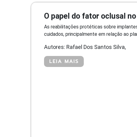
O papel do fator oclusal n
As reabilitações protéticas sobre implant
cuidados, principalmente em relação ao plan
Autores: Rafael Dos Santos Silva,
LEIA MAIS