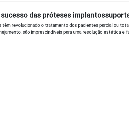
o sucesso das próteses implantossuporta
es têm revolucionado o tratamento dos pacientes parcial ou to
ejamento, são imprescindíveis para uma resolução estética e fun