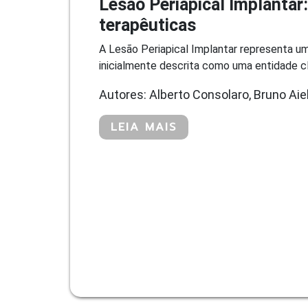
Lesão Periapical Implantar:
terapêuticas
A Lesão Periapical Implantar representa um
inicialmente descrita como uma entidade cl
Autores: Alberto Consolaro, Bruno Aie
LEIA MAIS