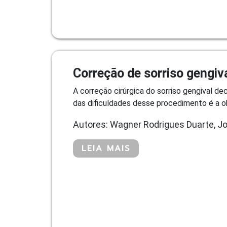
Correção de sorriso gengiva
A correção cirúrgica do sorriso gengival 
das dificuldades desse procedimento é a ob
Autores: Wagner Rodrigues Duarte, Jo
LEIA MAIS