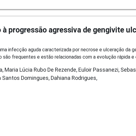
à progressão agressiva de gengivite ulc
 uma infecção aguda caracterizada por necrose e ulceração da 
 são frequentes e estão relacionadas com a evolução rápida e 
a, Maria Lúcia Rubo De Rezende, Euloir Passanezi, Sebast
 Santos Domingues, Dahiana Rodrigues,