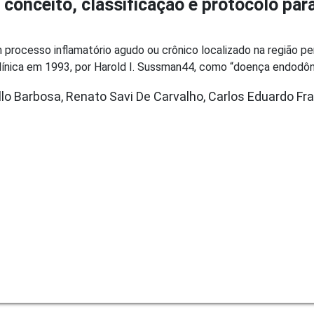
 conceito, classificação e protocolo par
 processo inflamatório agudo ou crônico localizado na região pe
ínica em 1993, por Harold I. Sussman44, como “doença endodôntic
llo Barbosa, Renato Savi De Carvalho, Carlos Eduardo Fr