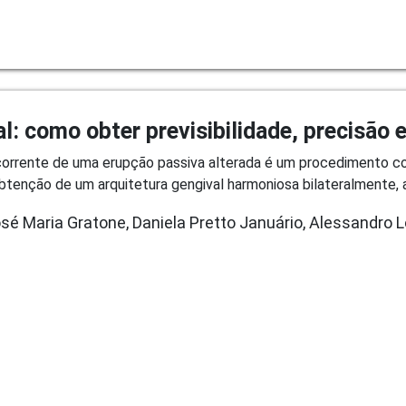
l: como obter previsibilidade, precisão 
decorrente de uma erupção passiva alterada é um procedimento 
tenção de um arquitetura gengival harmoniosa bilateralmente, a
sé Maria Gratone, Daniela Pretto Januário, Alessandro 