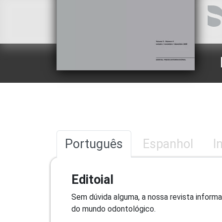
Português
Espanhol
I
Editoial
Sem dúvida alguma, a nossa revista informa
do mundo odontológico.