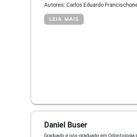
Autores: Carlos Eduardo Francischone
LEIA MAIS
Daniel Buser
Graduado e pós-graduado em Odontologia pe