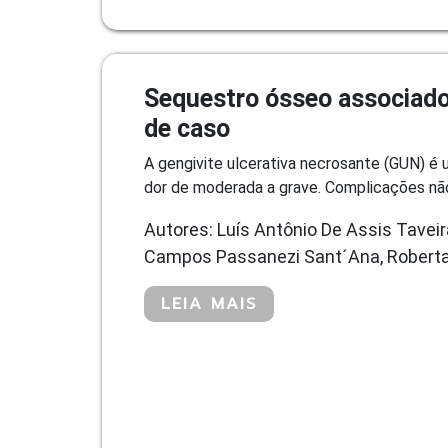
Sequestro ósseo associado 
de caso
A gengivite ulcerativa necrosante (GUN) é
dor de moderada a grave. Complicações não
Autores: Luís Antônio De Assis Taveir
Campos Passanezi Sant´Ana, Roberta
LEIA MAIS