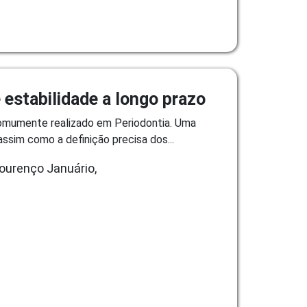
e estabilidade a longo prazo
comumente realizado em Periodontia. Uma
ssim como a definição precisa dos...
Lourenço Januário,