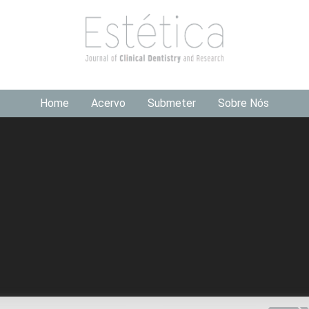
Home
Acervo
Submeter
Sobre Nós