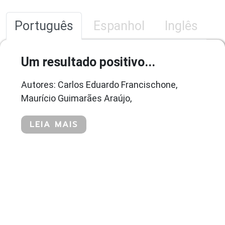
Português
Espanhol
Inglês
Um resultado positivo...
Autores: Carlos Eduardo Francischone,
Maurício Guimarães Araújo,
LEIA MAIS