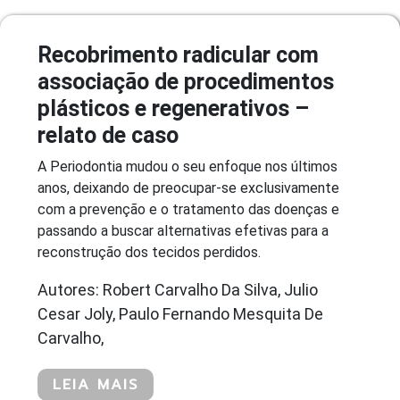
Recobrimento radicular com
associação de procedimentos
plásticos e regenerativos –
relato de caso
A Periodontia mudou o seu enfoque nos últimos
anos, deixando de preocupar-se exclusivamente
com a prevenção e o tratamento das doenças e
passando a buscar alternativas efetivas para a
reconstrução dos tecidos perdidos.
Autores: Robert Carvalho Da Silva, Julio
Cesar Joly, Paulo Fernando Mesquita De
Carvalho,
LEIA MAIS