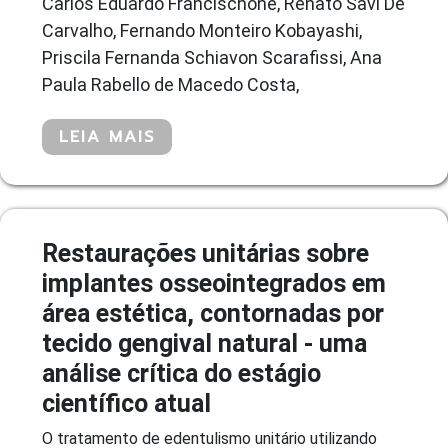
Carlos Eduardo Francischone, Renato Savi De
Carvalho, Fernando Monteiro Kobayashi,
Priscila Fernanda Schiavon Scarafissi, Ana
Paula Rabello de Macedo Costa,
LEIA MAIS
Restaurações unitárias sobre
implantes osseointegrados em
área estética, contornadas por
tecido gengival natural - uma
análise crítica do estágio
científico atual
O tratamento de edentulismo unitário utilizando