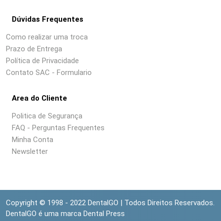
Dúvidas Frequentes
Como realizar uma troca
Prazo de Entrega
Política de Privacidade
Contato SAC - Formulario
Area do Cliente
Politica de Segurança
FAQ - Perguntas Frequentes
Minha Conta
Newsletter
Copyright © 1998 - 2022 DentalGO | Todos Direitos Reservados.
DentalGO é uma marca Dental Press