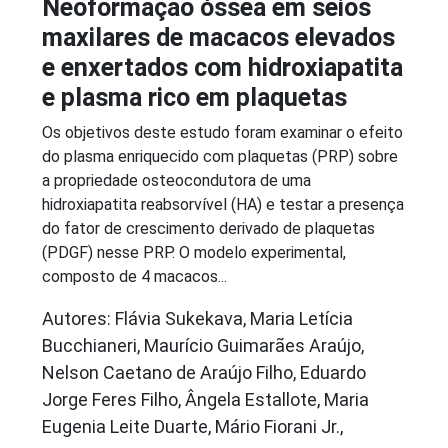
Neoformação óssea em seios
maxilares de macacos elevados
e enxertados com hidroxiapatita
e plasma rico em plaquetas
Os objetivos deste estudo foram examinar o efeito
do plasma enriquecido com plaquetas (PRP) sobre
a propriedade osteocondutora de uma
hidroxiapatita reabsorvível (HA) e testar a presença
do fator de crescimento derivado de plaquetas
(PDGF) nesse PRP. O modelo experimental,
composto de 4 macacos...
Autores: Flávia Sukekava, Maria Letícia
Bucchianeri, Maurício Guimarães Araújo,
Nelson Caetano de Araújo Filho, Eduardo
Jorge Feres Filho, Ângela Estallote, Maria
Eugenia Leite Duarte, Mário Fiorani Jr.,