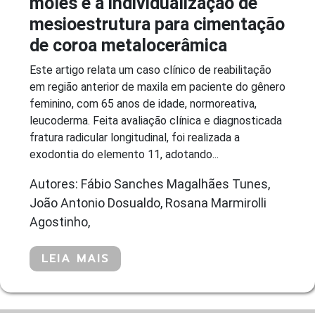
moles e à individualização de
mesioestrutura para cimentação
de coroa metalocerâmica
Este artigo relata um caso clínico de reabilitação
em região anterior de maxila em paciente do gênero
feminino, com 65 anos de idade, normoreativa,
leucoderma. Feita avaliação clínica e diagnosticada
fratura radicular longitudinal, foi realizada a
exodontia do elemento 11, adotando...
Autores: Fábio Sanches Magalhães Tunes,
João Antonio Dosualdo, Rosana Marmirolli
Agostinho,
LEIA MAIS