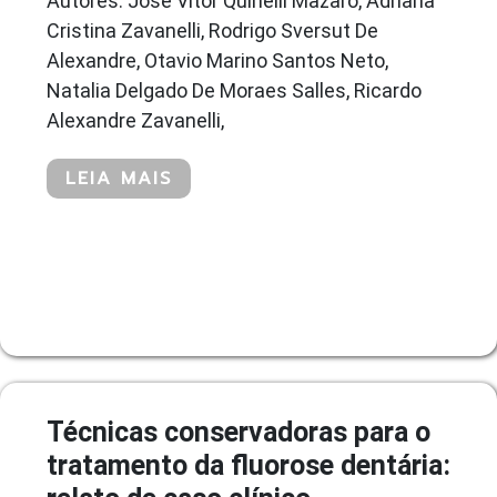
Autores: José Vitor Quinelli Mazaro, Adriana
Cristina Zavanelli, Rodrigo Sversut De
Alexandre, Otavio Marino Santos Neto,
Natalia Delgado De Moraes Salles, Ricardo
Alexandre Zavanelli,
LEIA MAIS
Técnicas conservadoras para o
tratamento da fluorose dentária: