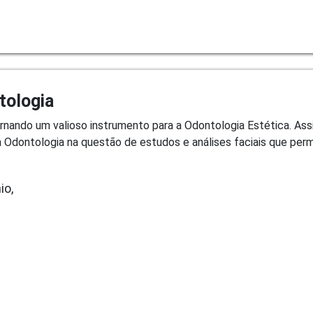
tologia
ornando um valioso instrumento para a Odontologia Estética. Assi
 a Odontologia na questão de estudos e análises faciais que p
io,