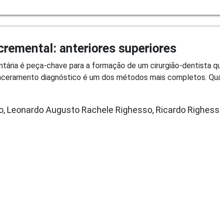
remental: anteriores superiores
ária é peça-chave para a formação de um cirurgião-dentista qu
enceramento diagnóstico é um dos métodos mais completos. Qu
, Leonardo Augusto Rachele Righesso, Ricardo Righess