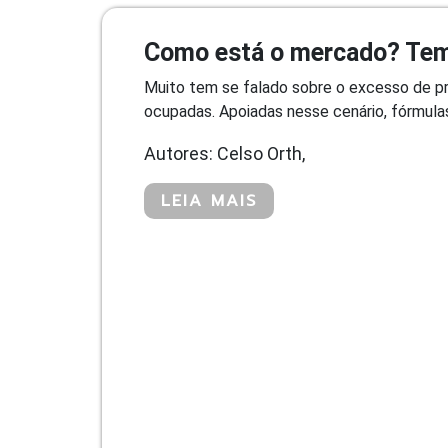
Como está o mercado? Tem
Muito tem se falado sobre o excesso de pro
ocupadas. Apoiadas nesse cenário, fórmulas
Autores: Celso Orth,
LEIA MAIS