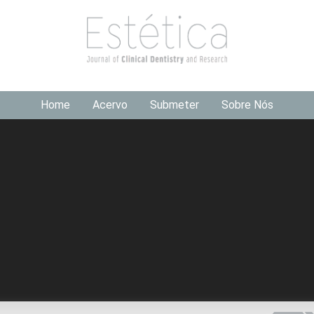
Home
Acervo
Submeter
Sobre Nós