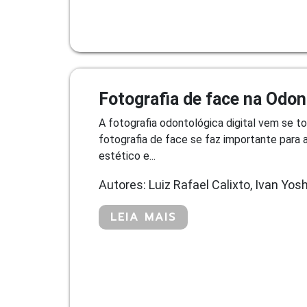
Fotografia de face na Odon
A fotografia odontológica digital vem se t
fotografia de face se faz importante para
estético e...
Autores: Luiz Rafael Calixto, Ivan Yosh
LEIA MAIS