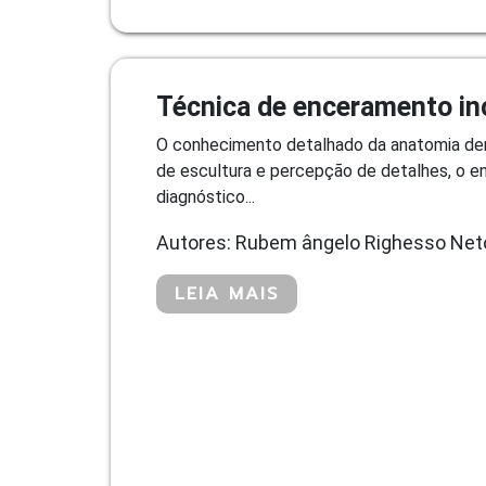
Técnica de enceramento inc
O conhecimento detalhado da anatomia dent
de escultura e percepção de detalhes, o 
diagnóstico...
Autores: Rubem ângelo Righesso Neto
LEIA MAIS