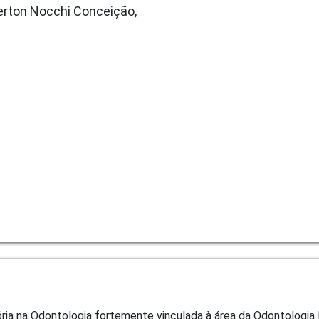
erton Nocchi Conceição,
ória na Odontologia fortemente vinculada à área da Odontologia