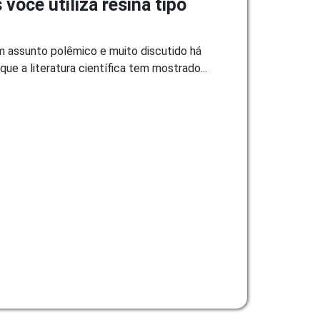
ocê utiliza resina tipo
m assunto polêmico e muito discutido há
que a literatura científica tem mostrado...