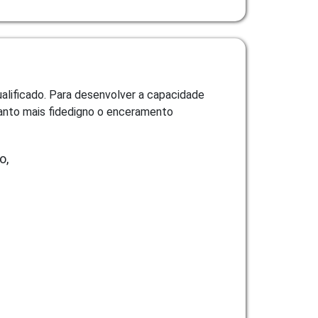
alificado. Para desenvolver a capacidade
anto mais fidedigno o enceramento
o,