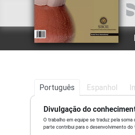
Português
Espanhol
I
Divulgação do conhecimen
O trabalho em equipe se traduz pela soma 
parte contribui para o desenvolvimento do t