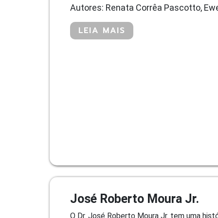
Autores: Renata Corrêa Pascotto, Ew
LEIA MAIS
José Roberto Moura Jr.
O Dr. José Roberto Moura Jr. tem uma hist