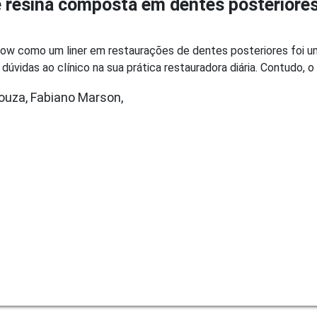
 resina composta em dentes posteriores v
ow como um liner em restaurações de dentes posteriores foi u
úvidas ao clínico na sua prática restauradora diária. Contudo, o 
ouza, Fabiano Marson,