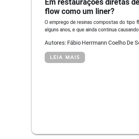
Em restaurações diretas de
flow como um liner?
O emprego de resinas compostas do tipo fl
alguns anos, e que ainda continua causando d
Autores: Fábio Herrmann Coelho De S
LEIA MAIS