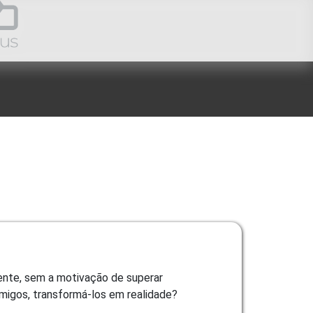
ente, sem a motivação de superar
amigos, transformá-los em realidade?