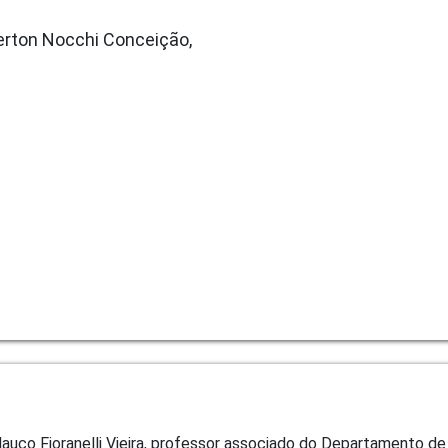
erton Nocchi Conceição,
Glauco Fioranelli Vieira, professor associado do Departamento d