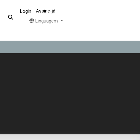
Assine-já
Login
Linguagem