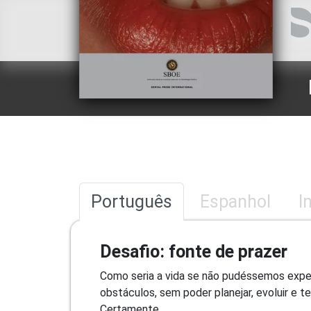
Português
Espanhol
I
Desafio: fonte de prazer
Como seria a vida se não pudéssemos expe
obstáculos, sem poder planejar, evoluir e 
Certamente...