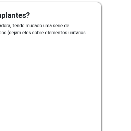
mplantes?
radora, tendo mudado uma série de
os (sejam eles sobre elementos unitários