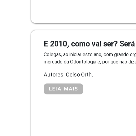
E 2010, como vai ser? Será
Colegas, ao iniciar este ano, com grande o
mercado da Odontologia e, por que não dizer
Autores: Celso Orth,
LEIA MAIS