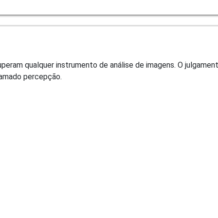
eram qualquer instrumento de análise de imagens. O julgament
chamado percepção.