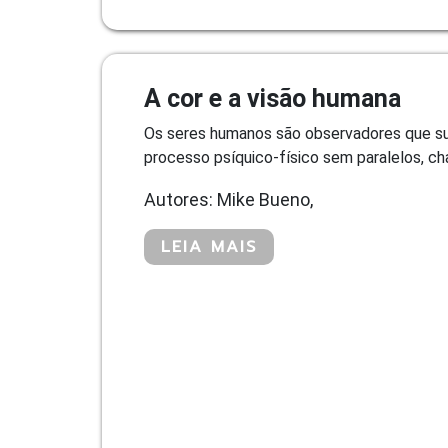
A cor e a visão humana
Os seres humanos são observadores que sup
processo psíquico-físico sem paralelos, 
Autores: Mike Bueno,
LEIA MAIS