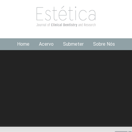
Home
Acervo
Submeter
Sobre Nós