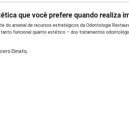
tética que você prefere quando realiza i
te do arsenal de recursos estratégicos da Odontologia Restau
tanto funcional quanto estético – dos tratamentos odontológic
cero Dinato,