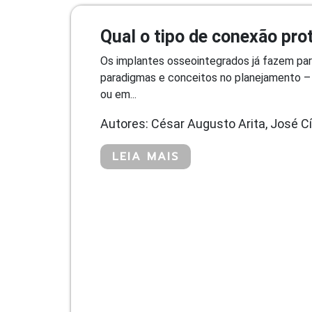
Qual o tipo de conexão pro
Os implantes osseointegrados já fazem par
paradigmas e conceitos no planejamento – 
ou em...
Autores: César Augusto Arita, José Cí
LEIA MAIS