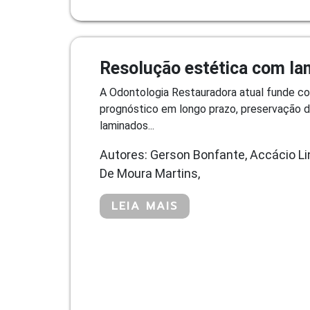
Resolução estética com lam
A Odontologia Restauradora atual funde c
prognóstico em longo prazo, preservação de
laminados...
Autores: Gerson Bonfante, Accácio Li
De Moura Martins,
LEIA MAIS