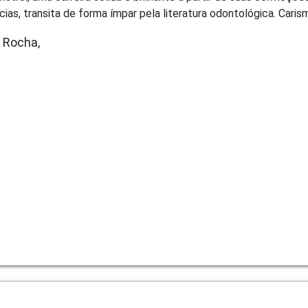
, transita de forma ímpar pela literatura odontológica. Carismát
 Rocha,