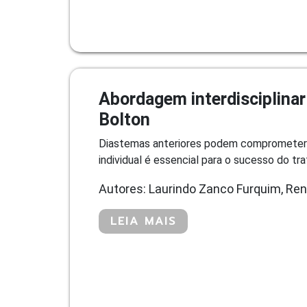
Abordagem interdisciplinar
Bolton
Diastemas anteriores podem comprometer a 
individual é essencial para o sucesso do tr
Autores: Laurindo Zanco Furquim, Ren
LEIA MAIS