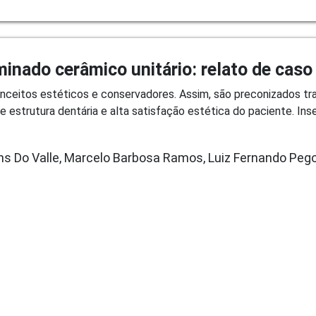
inado cerâmico unitário: relato de caso
onceitos estéticos e conservadores. Assim, são preconizados 
 estrutura dentária e alta satisfação estética do paciente. I
ns Do Valle, Marcelo Barbosa Ramos, Luiz Fernando Pego