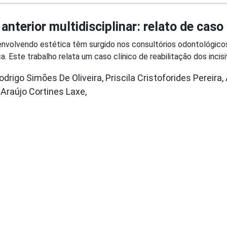
nterior multidisciplinar: relato de caso 
 envolvendo estética têm surgido nos consultórios odontológic
. Este trabalho relata um caso clínico de reabilitação dos incisiv
drigo Simões De Oliveira, Priscila Cristoforides Pereira
 Araújo Cortines Laxe,