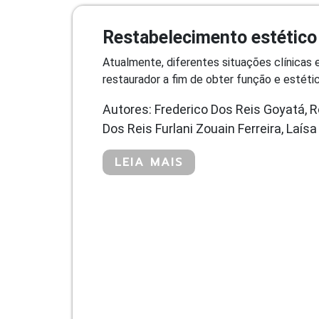
Restabelecimento estético a
Atualmente, diferentes situações clínicas
restaurador a fim de obter função e estética
Autores: Frederico Dos Reis Goyatá, Ro
Dos Reis Furlani Zouain Ferreira, Laísa
LEIA MAIS