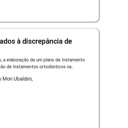
ados à discrepância de
s, a elaboração de um plano de tratamento
ção de tratamentos ortodônticos na...
Mori Ubaldini,