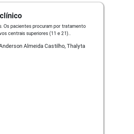
clínico
os. Os pacientes procuram por tratamento
os centrais superiores (11 e 21)...
, Anderson Almeida Castilho, Thalyta