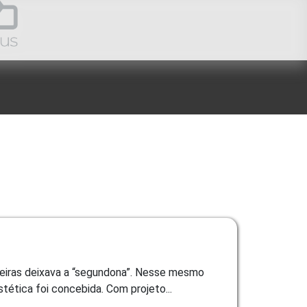
meiras deixava a “segundona”. Nesse mesmo
tética foi concebida. Com projeto...