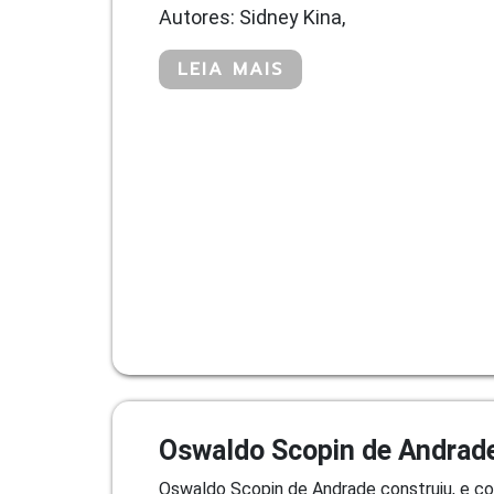
Autores: Sidney Kina,
LEIA MAIS
Oswaldo Scopin de Andrad
Oswaldo Scopin de Andrade construiu, e cons