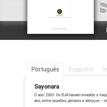
Português
Espanhol
I
Sayonara
O ano: 2003. Os EUA haviam invadido o Ira
ano, entre reuniões, jantares e almoços – 