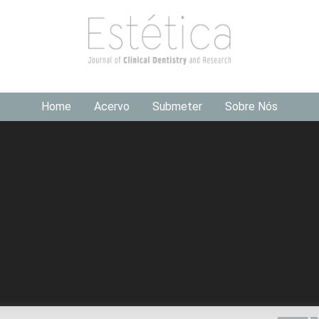
Home
Acervo
Submeter
Sobre Nós