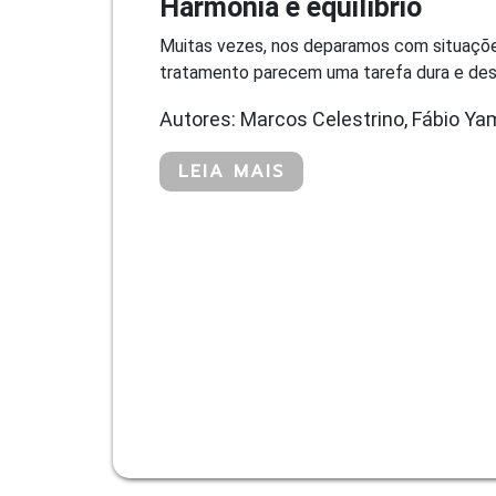
Harmonia e equilíbrio
Muitas vezes, nos deparamos com situações
tratamento parecem uma tarefa dura e desg
Autores: Marcos Celestrino, Fábio Ya
LEIA MAIS