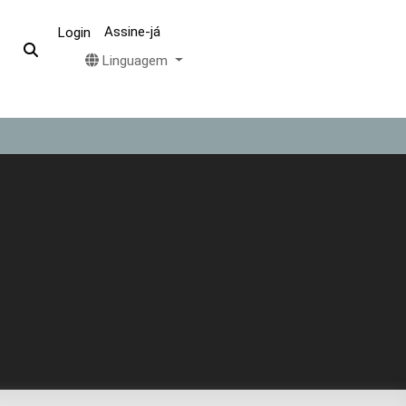
Assine-já
Login
Linguagem