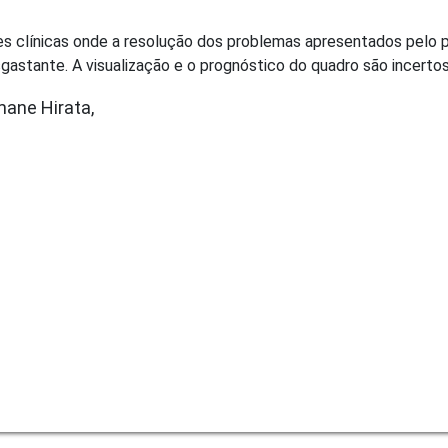
 clínicas onde a resolução dos problemas apresentados pelo pa
astante. A visualização e o prognóstico do quadro são incertos
mane Hirata,