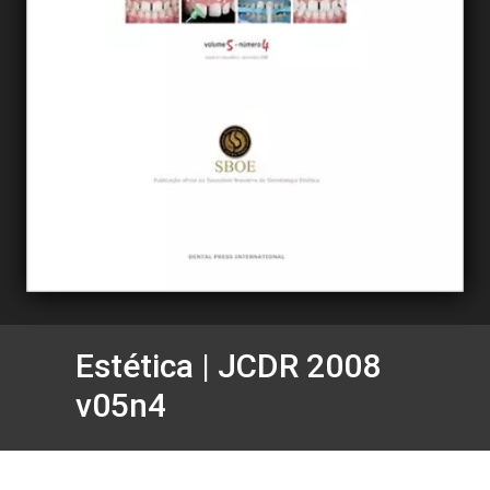
Estética | JCDR 2008
v05n4