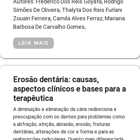
Autores: Frederico Dos Reis Goyatá, Rodrigo
Simões De Oliveira, Thalyta Dos Reis Furlani
Zouain Ferreira, Camila Alves Ferraz, Mariana
Barbosa De Carvalho Gomes,
LEIA MAIS
Erosão dentária: causas,
aspectos clínicos e bases para a
terapêutica
A diminuição e eliminação da cárie redireciona a
preocupação com os dentes para problemas como
a abfração, atrição, abrasão, erosão, fraturas
dentárias, alterações de cor e forma e para as
reabsorções radiculares. Quanto mais diferenciada