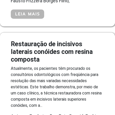
Fausto Frizzera Borges Filho,
LEIA MAIS
Restauração de incisivos
laterais conóides com resina
composta
Atualmente, os pacientes têm procurado os
consultórios odontológicos com freqüência para
resolução das mais variadas necessidades
estéticas. Este trabalho demonstra, por meio de
um caso clínico, a técnica restauradora com resina
composta em incisivos laterais superiores
conóides, com a...