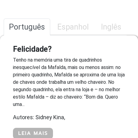
Português
Espanhol
Inglês
Felicidade?
Tenho na memória uma tira de quadrinhos
inesquecível da Mafalda, mais ou menos assim: no
primeiro quadrinho, Mafalda se aproxima de uma loja
de chaves onde trabalha um velho chaveiro. No
segundo quadrinho, ela entra na loja e – no melhor
estilo Mafalda – diz ao chaveiro: “Bom dia. Quero
uma...
Autores: Sidney Kina,
LEIA MAIS