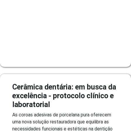
Cerâmica dentária: em busca da
excelência - protocolo clínico e
laboratorial
As coroas adesivas de porcelana pura oferecem
uma nova solução restauradora que equilibra as
necessidades funcionais e estéticas na dentição