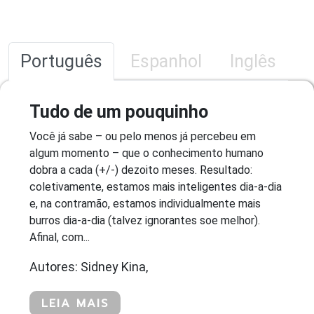
Português
Espanhol
Inglês
Tudo de um pouquinho
Você já sabe – ou pelo menos já percebeu em
algum momento – que o conhecimento humano
dobra a cada (+/-) dezoito meses. Resultado:
coletivamente, estamos mais inteligentes dia-a-dia
e, na contramão, estamos individualmente mais
burros dia-a-dia (talvez ignorantes soe melhor).
Afinal, com...
Autores: Sidney Kina,
LEIA MAIS