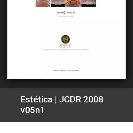
Estética | JCDR 2008
v05n1