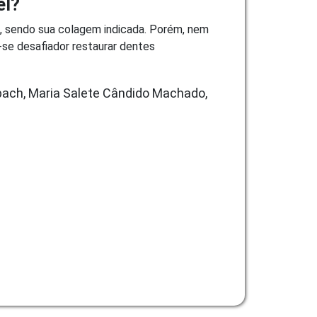
el?
e, sendo sua colagem indicada. Porém, nem
se desafiador restaurar dentes
abbach, Maria Salete Cândido Machado,