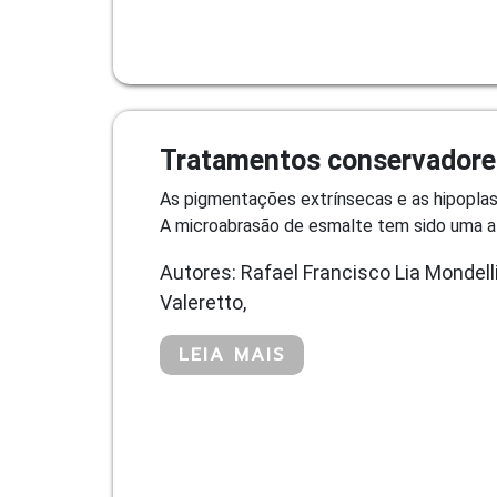
Tratamentos conservadores
As pigmentações extrínsecas e as hipoplasi
A microabrasão de esmalte tem sido uma alt
Autores: Rafael Francisco Lia Mondell
Valeretto,
LEIA MAIS