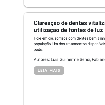
Clareação de dentes vitali
utilização de fontes de luz
Hoje em dia, sorrisos com dentes bem alin
população. Um dos tratamentos disponíveis
pode...
Autores: Luis Guilherme Sensi, Fabian
LEIA MAIS