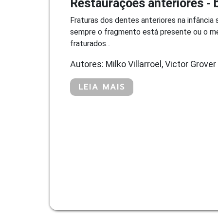
Restaurações anteriores - b
Fraturas dos dentes anteriores na infânci
sempre o fragmento está presente ou o mes
fraturados...
Autores: Milko Villarroel, Victor Grov
LEIA MAIS