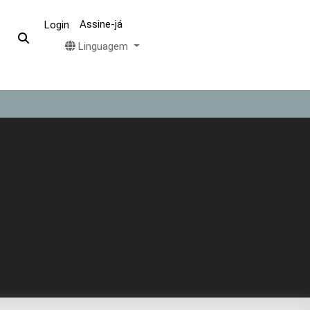
Assine-já
Login
Linguagem