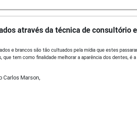
zados através da técnica de consultório 
hados e brancos são tão cultuados pela mídia que estes passara
, que tem como finalidade melhorar a aparência dos dentes, é a
o Carlos Marson,