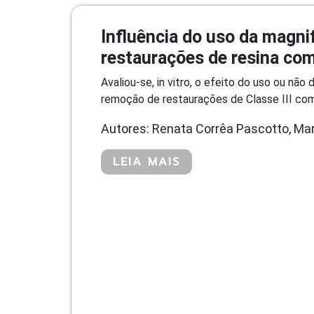
Influência do uso da magni
restaurações de resina co
Avaliou-se, in vitro, o efeito do uso ou nã
remoção de restaurações de Classe III com
Autores: Renata Corrêa Pascotto, Marg
LEIA MAIS