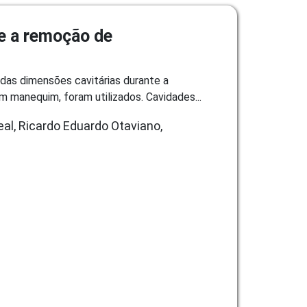
te a remoção de
o das dimensões cavitárias durante a
manequim, foram utilizados. Cavidades...
al, Ricardo Eduardo Otaviano,