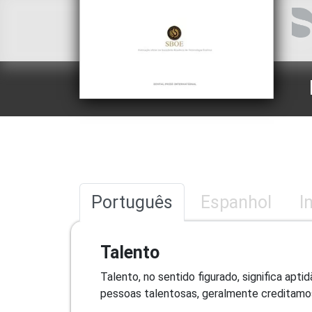
Português
Espanhol
I
Talento
Talento, no sentido figurado, significa ap
pessoas talentosas, geralmente creditamos a