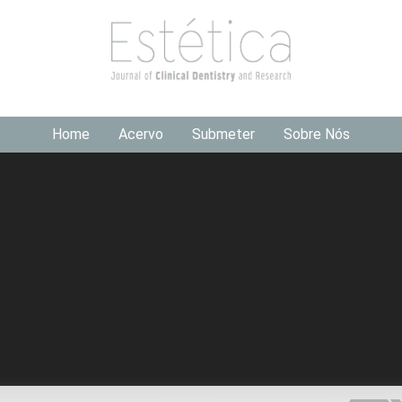
Home
Acervo
Submeter
Sobre Nós