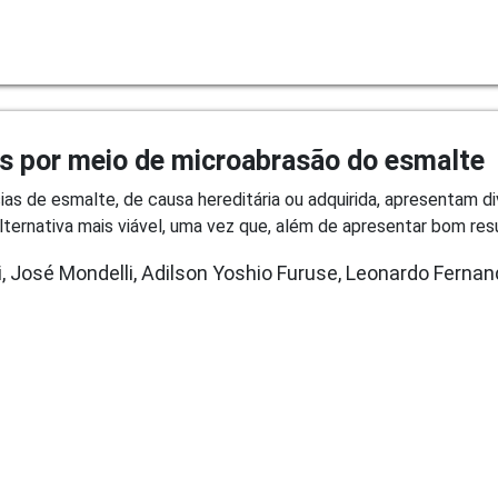
 por meio de microabrasão do esmalte
as de esmalte, de causa hereditária ou adquirida, apresentam di
ernativa mais viável, uma vez que, além de apresentar bom resu
i, José Mondelli, Adilson Yoshio Furuse, Leonardo Ferna