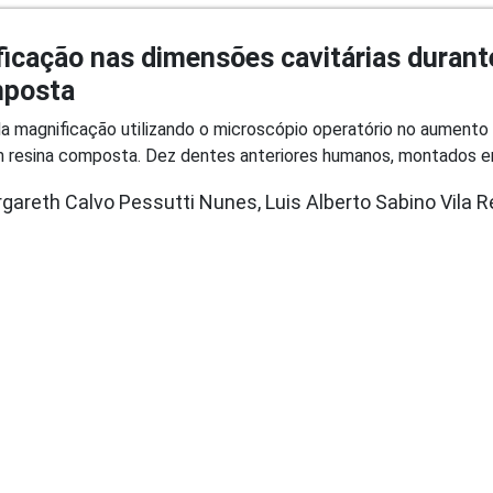
ficação nas dimensões cavitárias duran
mposta
o da magnificação utilizando o microscópio operatório no aument
 resina composta. Dez dentes anteriores humanos, montados em 
areth Calvo Pessutti Nunes, Luis Alberto Sabino Vila Re