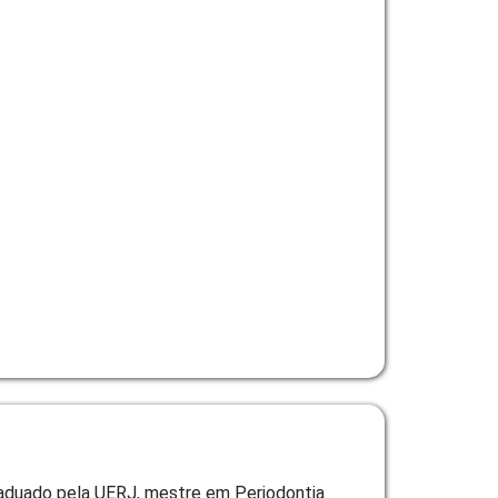
graduado pela UERJ, mestre em Periodontia