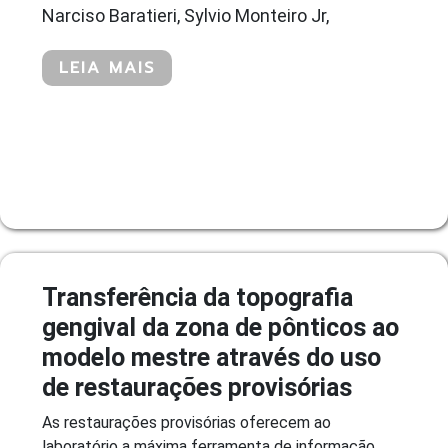
Narciso Baratieri, Sylvio Monteiro Jr,
LEIA MAIS
Transferência da topografia
gengival da zona de pônticos ao
modelo mestre através do uso
de restaurações provisórias
As restaurações provisórias oferecem ao
laboratório a máxima ferramenta de informação