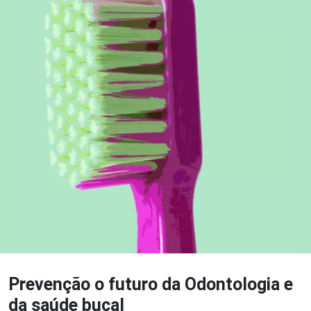
Prevenção o futuro da Odontologia e
da saúde bucal