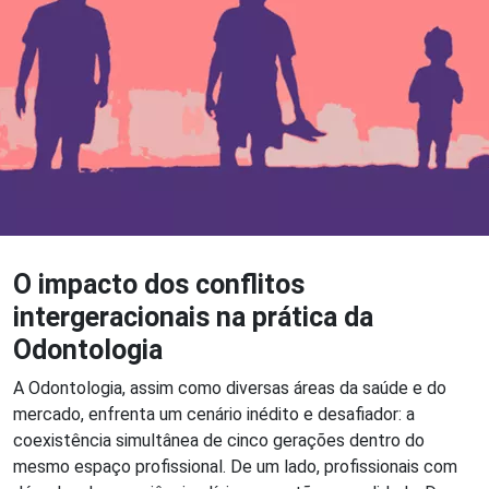
O impacto dos conflitos
intergeracionais na prática da
Odontologia
A Odontologia, assim como diversas áreas da saúde e do
mercado, enfrenta um cenário inédito e desafiador: a
coexistência simultânea de cinco gerações dentro do
mesmo espaço profissional. De um lado, profissionais com