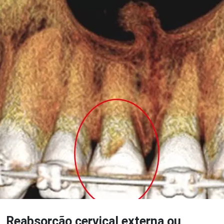
Reabsorção cervical externa ou