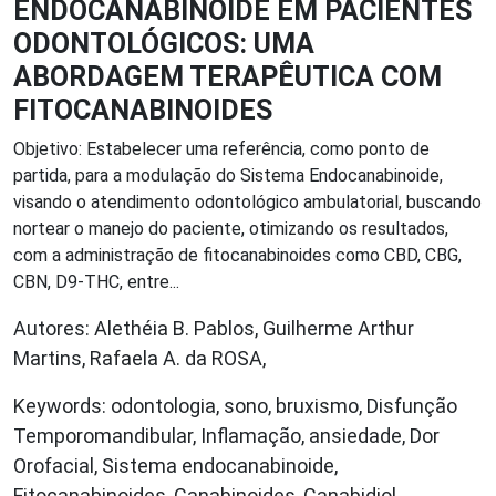
ENDOCANABINOIDE EM PACIENTES
ODONTOLÓGICOS: UMA
ABORDAGEM TERAPÊUTICA COM
FITOCANABINOIDES
Objetivo: Estabelecer uma referência, como ponto de
partida, para a modulação do Sistema Endocanabinoide,
visando o atendimento odontológico ambulatorial, buscando
nortear o manejo do paciente, otimizando os resultados,
com a administração de fitocanabinoides como CBD, CBG,
CBN, D9-THC, entre...
Autores: Alethéia B. Pablos, Guilherme Arthur
Martins, Rafaela A. da ROSA,
Keywords: odontologia, sono, bruxismo, Disfunção
Temporomandibular, Inflamação, ansiedade, Dor
Orofacial, Sistema endocanabinoide,
Fitocanabinoides, Canabinoides, Canabidiol,