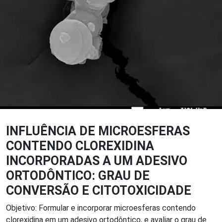
INFLUÊNCIA DE MICROESFERAS
CONTENDO CLOREXIDINA
INCORPORADAS A UM ADESIVO
ORTODÔNTICO: GRAU DE
CONVERSÃO E CITOTOXICIDADE
Objetivo: Formular e incorporar microesferas contendo
clorexidina em um adesivo ortodôntico, e avaliar o grau de