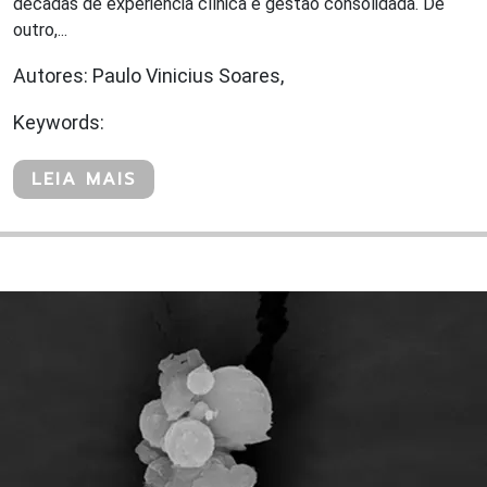
décadas de experiência clínica e gestão consolidada. De
outro,...
Autores: Paulo Vinicius Soares,
Keywords:
LEIA MAIS