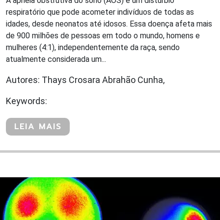
A apneia obstrutiva do sono (AOS) é um distúrbio
respiratório que pode acometer indivíduos de todas as
idades, desde neonatos até idosos . Essa doença afeta mais
de 900 milhões de pessoas em todo o mundo, homens e
mulheres (4:1), independentemente da raça, sendo
atualmente considerada um...
Autores: Thays Crosara Abrahão Cunha,
Keywords:
LEIA MAIS