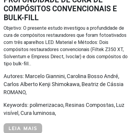
COMPÓSITOS CONVENCIONAIS E
BULK-FILL
Objetivo: O presente estudo investigou a profundidade de
cura de compósitos restauradores que foram fotoativados
com três aparelhos LED. Material e Métodos: Dois
compósitos restauradores convencionais (Filtek Z350 XT,
Solventum e Empress Direct, Ivoclar) e dois compósitos do
tipo bulk-fill...
Autores: Marcelo Giannini, Carolina Bosso André,
Carlos Alberto Kenji Shimokawa, Beatriz de Cássia
ROMANO,
Keywords: polimerizacao, Resinas Compostas, Luz
visível, Cura luminosa,
LEIA MAIS