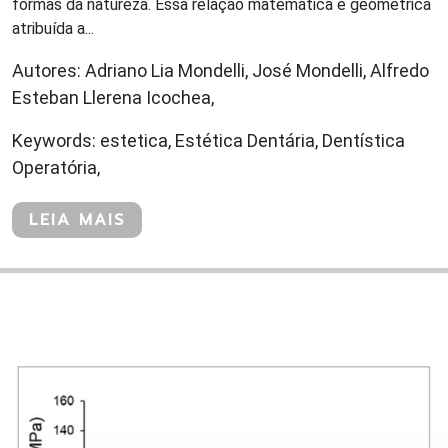
formas da natureza. Essa relação matemática e geométrica
atribuída a...
Autores: Adriano Lia Mondelli, José Mondelli, Alfredo
Esteban Llerena Icochea,
Keywords: estetica, Estética Dentária, Dentística
Operatória,
LEIA MAIS