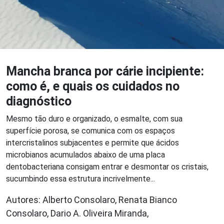
Mancha branca por cárie incipiente:
como é, e quais os cuidados no
diagnóstico
Mesmo tão duro e organizado, o esmalte, com sua
superfície porosa, se comunica com os espaços
intercristalinos subjacentes e permite que ácidos
microbianos acumulados abaixo de uma placa
dentobacteriana consigam entrar e desmontar os cristais,
sucumbindo essa estrutura incrivelmente...
Autores: Alberto Consolaro, Renata Bianco
Consolaro, Dario A. Oliveira Miranda,