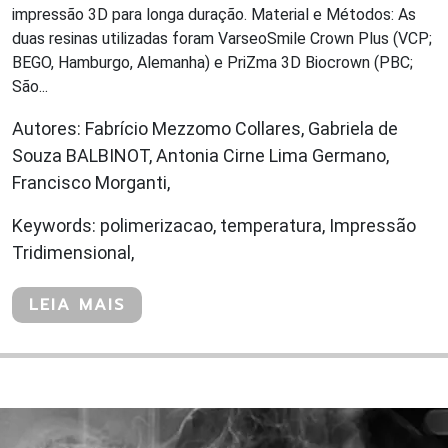
impressão 3D para longa duração. Material e Métodos: As
duas resinas utilizadas foram VarseoSmile Crown Plus (VCP;
BEGO, Hamburgo, Alemanha) e PriZma 3D Biocrown (PBC;
São...
Autores: Fabrício Mezzomo Collares, Gabriela de
Souza BALBINOT, Antonia Cirne Lima Germano,
Francisco Morganti,
Keywords: polimerizacao, temperatura, Impressão
Tridimensional,
LEIA MAIS