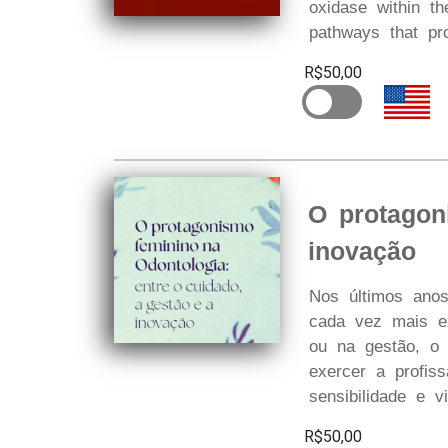
oxidase within th
pathways that pr
R$50,00
O protagon
inovação
Nos últimos anos
cada vez mais ex
ou na gestão, o 
exercer a profiss
sensibilidade e v
R$50,00