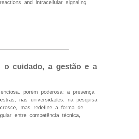
eactions and intracellular signaling
 o cuidado, a gestão e a
lenciosa, porém poderosa: a presença
estras, nas universidades, na pesquisa
 cresce, mas redefine a forma de
gular entre competência técnica,