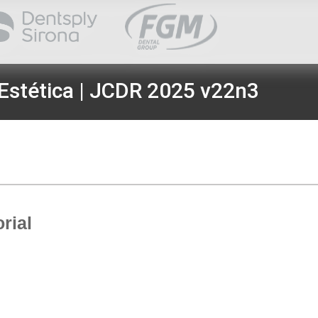
Estética | JCDR 2025 v22n3
rial