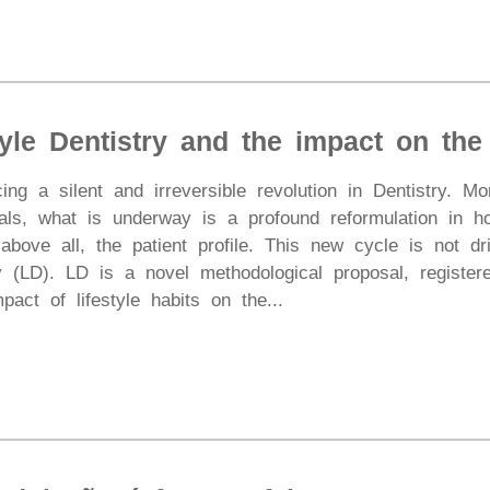
yle Dentistry and the impact on the
ng a silent and irreversible revolution in Dentistry. 
ials, what is underway is a profound reformulation in h
 above all, the patient profile. This new cycle is not 
ry (LD). LD is a novel methodological proposal, registere
pact of lifestyle habits on the...