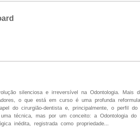
oard
lução silenciosa e irreversível na Odontologia. Mais 
uradores, o que está em curso é uma profunda reformu
pel do cirurgião-dentista e, principalmente, o perfil d
r uma técnica, mas por um conceito: a Odontologia d
gica inédita, registrada como propriedade...