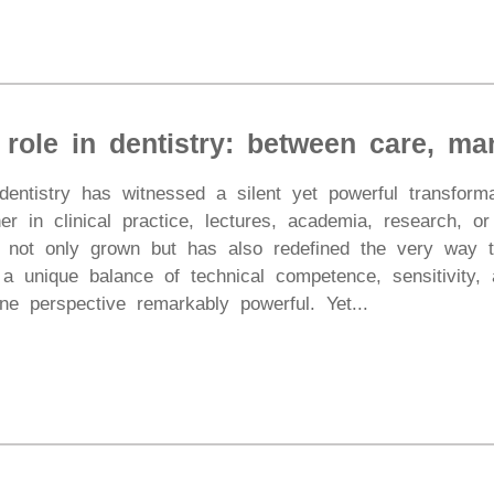
 role in dentistry: between care, m
dentistry has witnessed a silent yet powerful transform
r in clinical practice, lectures, academia, research, 
s not only grown but has also redefined the very way t
a unique balance of technical competence, sensitivity, 
e perspective remarkably powerful. Yet...