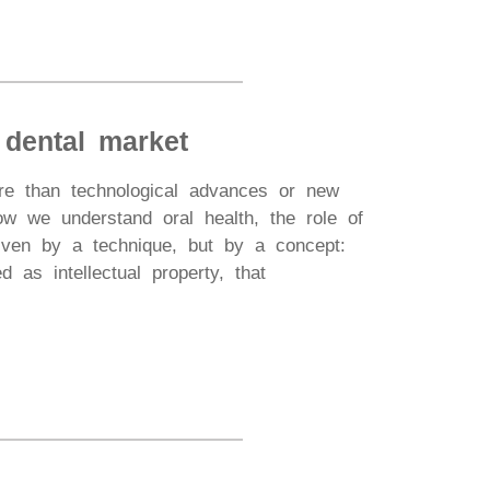
 dental market
More than technological advances or new
ow we understand oral health, the role of
driven by a technique, but by a concept:
d as intellectual property, that