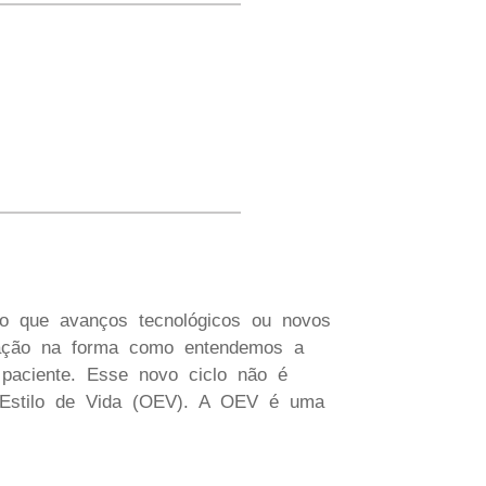
do que avanços tecnológicos ou novos
lação na forma como entendemos a
o paciente. Esse novo ciclo não é
o Estilo de Vida (OEV). A OEV é uma