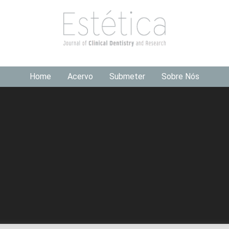
Home
Acervo
Submeter
Sobre Nós