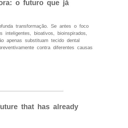
ora: o futuro que já
ofunda transformação. Se antes o foco
inteligentes, bioativos, bioinspirados,
ão apenas substituam tecido dental
reventivamente contra diferentes causas
future that has already