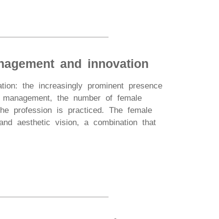
anagement and innovation
ation: the increasingly prominent presence
or management, the number of female
he profession is practiced. The female
and aesthetic vision, a combination that