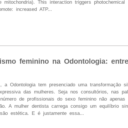
e mitochondria). This interaction triggers photochemical r
omote: increased ATP...
ismo feminino na Odontologia: entre
, a Odontologia tem presenciado uma transformação si
pressiva das mulheres. Seja nos consultórios, nas pal
número de profissionais do sexo feminino não apenas
ão. A mulher dentista carrega consigo um equilíbrio sin
isão estética. E é justamente essa...