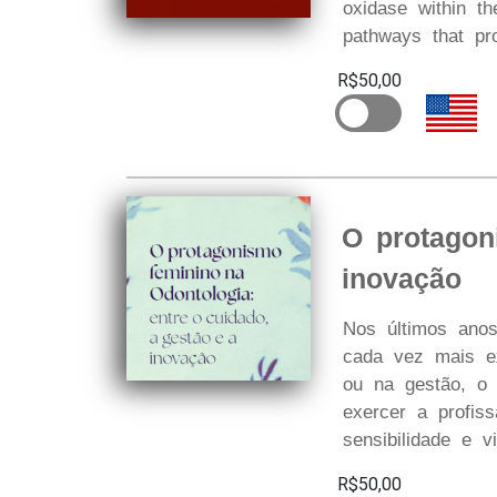
oxidase within th
pathways that pr
R$50,00
O protagon
inovação
Nos últimos anos
cada vez mais ex
ou na gestão, o 
exercer a profiss
sensibilidade e v
R$50,00