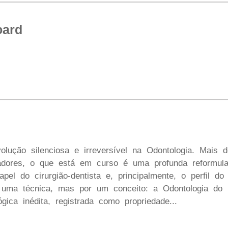
oard
lução silenciosa e irreversível na Odontologia. Mais 
uradores, o que está em curso é uma profunda reformu
pel do cirurgião-dentista e, principalmente, o perfil d
r uma técnica, mas por um conceito: a Odontologia d
gica inédita, registrada como propriedade...