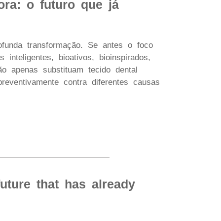
ora: o futuro que já
ofunda transformação. Se antes o foco
inteligentes, bioativos, bioinspirados,
ão apenas substituam tecido dental
reventivamente contra diferentes causas
future that has already