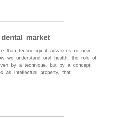
 dental market
More than technological advances or new
ow we understand oral health, the role of
driven by a technique, but by a concept:
d as intellectual property, that