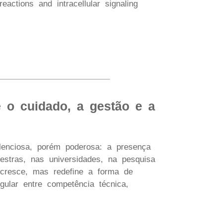
eactions and intracellular signaling
 o cuidado, a gestão e a
lenciosa, porém poderosa: a presença
estras, nas universidades, na pesquisa
 cresce, mas redefine a forma de
gular entre competência técnica,