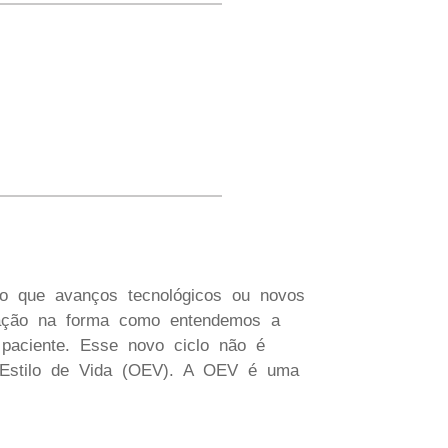
do que avanços tecnológicos ou novos
lação na forma como entendemos a
o paciente. Esse novo ciclo não é
o Estilo de Vida (OEV). A OEV é uma