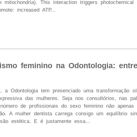
e mitochondria). This interaction triggers photochemical r
omote: increased ATP...
ismo feminino na Odontologia: entre
, a Odontologia tem presenciado uma transformação si
pressiva das mulheres. Seja nos consultórios, nas pal
número de profissionais do sexo feminino não apenas
ão. A mulher dentista carrega consigo um equilíbrio sin
isão estética. E é justamente essa...