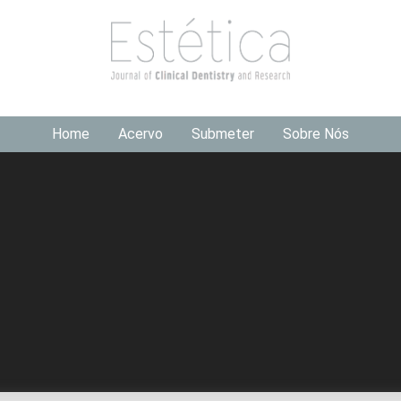
Home
Acervo
Submeter
Sobre Nós