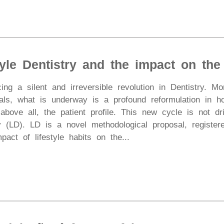
yle Dentistry and the impact on the
ng a silent and irreversible revolution in Dentistry. 
ials, what is underway is a profound reformulation in h
 above all, the patient profile. This new cycle is not 
ry (LD). LD is a novel methodological proposal, registere
pact of lifestyle habits on the...