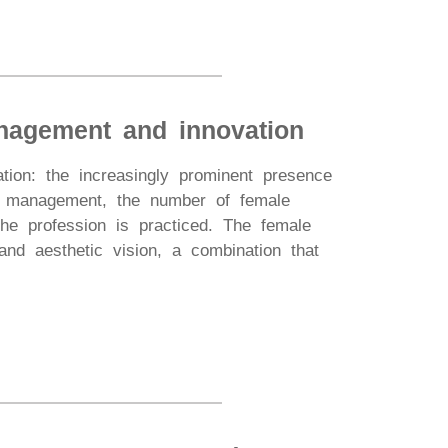
anagement and innovation
ation: the increasingly prominent presence
or management, the number of female
he profession is practiced. The female
and aesthetic vision, a combination that