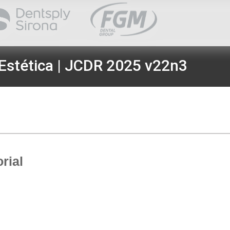
Estética | JCDR 2025 v22n3
rial