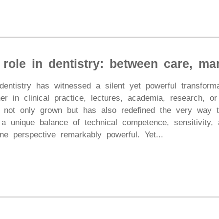
 role in dentistry: between care, m
dentistry has witnessed a silent yet powerful transform
r in clinical practice, lectures, academia, research, 
s not only grown but has also redefined the very way t
a unique balance of technical competence, sensitivity, 
e perspective remarkably powerful. Yet...