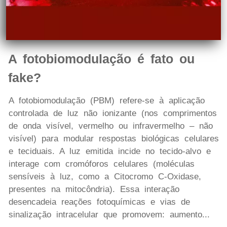
A fotobiomodulação é fato ou
fake?
A fotobiomodulação (PBM) refere-se à aplicação
controlada de luz não ionizante (nos comprimentos
de onda visível, vermelho ou infravermelho – não
visível) para modular respostas biológicas celulares
e teciduais. A luz emitida incide no tecido-alvo e
interage com cromóforos celulares (moléculas
sensíveis à luz, como a Citocromo C-Oxidase,
presentes na mitocôndria). Essa interação
desencadeia reações fotoquímicas e vias de
sinalização intracelular que promovem: aumento...