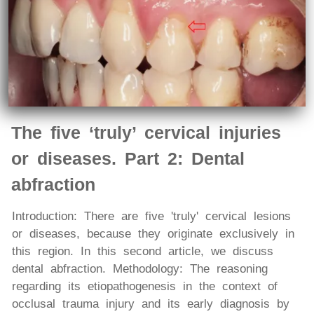
The five ‘truly’ cervical injuries
or diseases. Part 2: Dental
abfraction
Introduction: There are five 'truly' cervical lesions
or diseases, because they originate exclusively in
this region. In this second article, we discuss
dental abfraction. Methodology: The reasoning
regarding its etiopathogenesis in the context of
occlusal trauma injury and its early diagnosis by