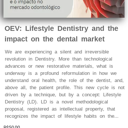
OEV: Lifestyle Dentistry and the
impact on the dental market
We are experiencing a silent and irreversible
revolution in Dentistry. More than technological
advances or new restorative materials, what is
underway is a profound reformulation in how we
understand oral health, the role of the dentist, and,
above all, the patient profile. This new cycle is not
driven by a technique, but by a concept: Lifestyle
Dentistry (LD). LD is a novel methodological
proposal, registered as intellectual property, that
recognizes the impact of lifestyle habits on the...
R$50,00