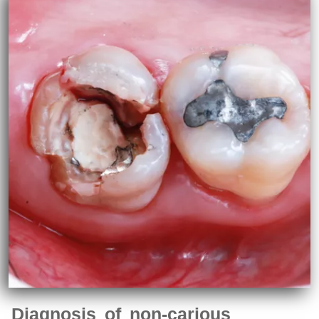
Diagnosis of non-carious