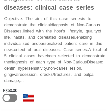
diseases: clinical case series
Objective: The aim of this case seriesis to
demonstrate the clinicaldiagnosis of Non-Carious
Diseases,linked with the host's lifestyle, qualityof
life, habits, and correlated diseases,enabling
individualized andpersonalized patient care in this
newcontext of oral diseases. Case series:A total of
5 clinical cases havebeen selected to demonstrate
thediagnosis of each type of Non-CariousDisease:
dentin hypersensitivity,non-caries lesion,
gingivalrecession, cracks/fractures, and pulpal
damage,...
R$50,00