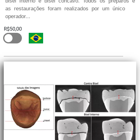
bisel interno e bisel côncavo. Todos os preparos e
as restaurações foram realizados por um único
operador...
R$50,00