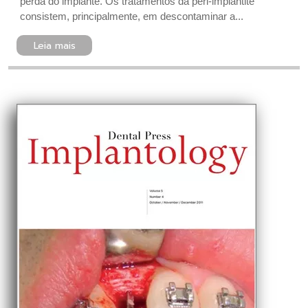
perda do implante. Os tratamentos da peri-implantite
consistem, principalmente, em descontaminar a...
Leia mais