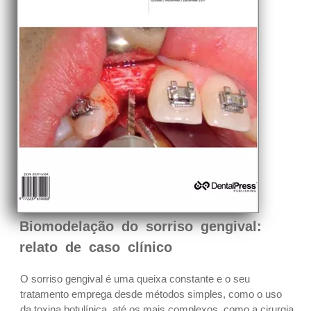
Biomodelação do sorriso gengival:
relato de caso clínico
O sorriso gengival é uma queixa constante e o seu
tratamento emprega desde métodos simples, como o uso
da toxina botulínica, até os mais complexos, como a cirurgia