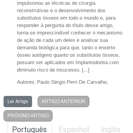
impulsionou as técnicas de cirurgia
reconstrutivas e o desenvolvimento dos
substitutos ósseos em todo o mundo e, para
responder à pergunta do título desse artigo,
torna-se imprescindível conhecer o mecanismo
de ação de cada um deles e analisar sua
demanda biológica para que, tanto o enxerto
ósseo autógeno quanto os substitutos ósseos,
possam ser aplicados em Implantodontia com
diminuto risco de insucesso. [...]
Autores: Paulo Sérgio Perri De Carvalho,
Ler Artigo
ARTIGO ANTERIOR
PRÓXIMO ARTIGO
Português
Espanhol
Inglês