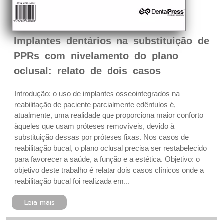
Implantes dentários na substituição de
PPRs com nivelamento do plano
oclusal: relato de dois casos
Introdução: o uso de implantes osseointegrados na
reabilitação de paciente parcialmente edêntulos é,
atualmente, uma realidade que proporciona maior conforto
àqueles que usam próteses removíveis, devido à
substituição dessas por próteses fixas. Nos casos de
reabilitação bucal, o plano oclusal precisa ser restabelecido
para favorecer a saúde, a função e a estética. Objetivo: o
objetivo deste trabalho é relatar dois casos clínicos onde a
reabilitação bucal foi realizada em...
Leia mais