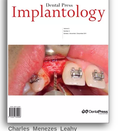
Charles Menezes Leahy