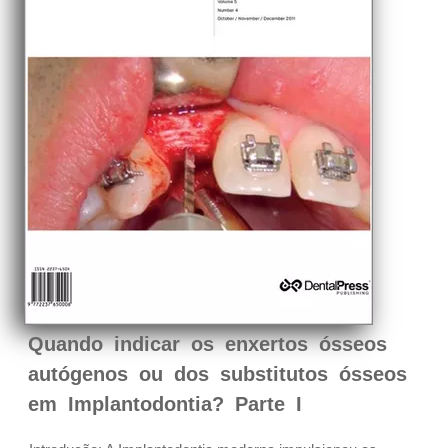
Quando indicar os enxertos ósseos
autógenos ou dos substitutos ósseos
em Implantodontia? Parte I