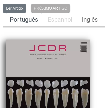
Ler Artigo
PRÓXIMO ARTIGO
Português
Espanhol
Inglês