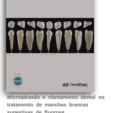
Microabrasão e clareamento dental no
tratamento de manchas brancas
sugestivas de fluorose