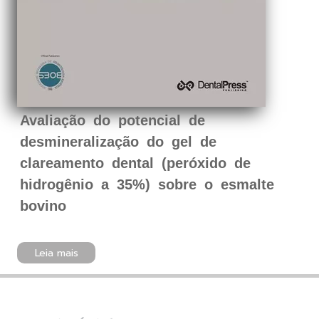
Avaliação do potencial de
desmineralização do gel de
clareamento dental (peróxido de
hidrogênio a 35%) sobre o esmalte
bovino
Leia mais