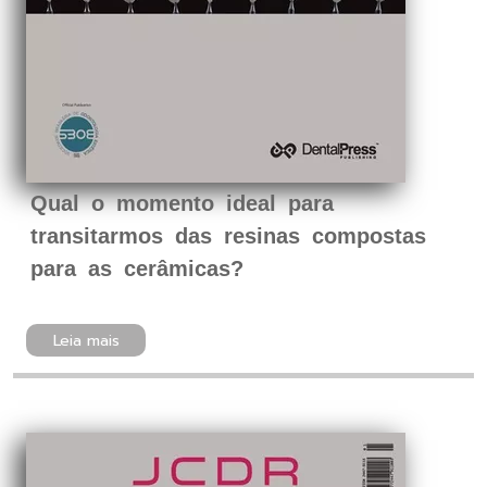
Qual o momento ideal para
transitarmos das resinas compostas
para as cerâmicas?
Leia mais