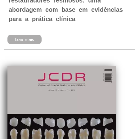
restauradores resinosos: uma
abordagem com base em evidências
para a prática clínica
Leia mais