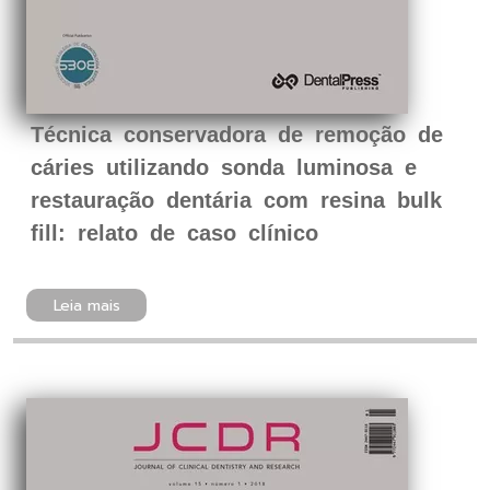
Técnica conservadora de remoção de
cáries utilizando sonda luminosa e
restauração dentária com resina bulk
fill: relato de caso clínico
Leia mais