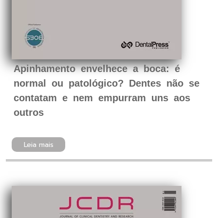
Apinhamento envelhece a boca: é
normal ou patológico? Dentes não se
contatam e nem empurram uns aos
outros
Leia mais