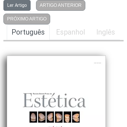
Ler Artigo
ARTIGO ANTERIOR
PRÓXIMO ARTIGO
Português
Espanhol
Inglês