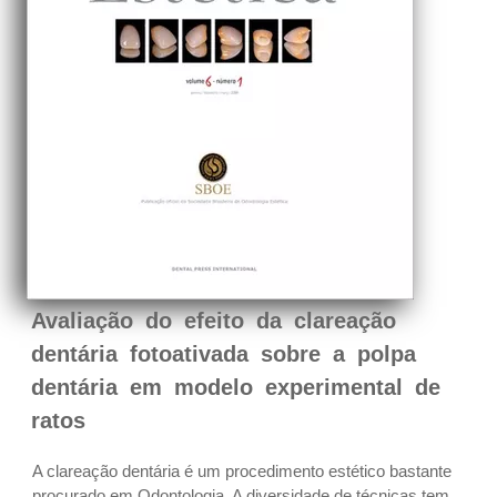
Avaliação do efeito da clareação
dentária fotoativada sobre a polpa
dentária em modelo experimental de
ratos
A clareação dentária é um procedimento estético bastante
procurado em Odontologia. A diversidade de técnicas tem