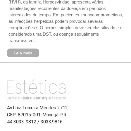
(HVH), da família Herpesviridae, apresenta várias
manifestações recorrentes da doença em períodos
intercalados de tempo. Em pacientes imunocomprometidos,
as infecções herpéticas podem provocar severas
complicações7. O herpes simples deve ser classificado e é
considerado uma DST, ou doença sexualmente
transmissível.
Leia mais
Av.Luiz Teixeira Mendes 2712
CEP: 87015-001-Maringá-PR
44 3033-9812 / 3033.9816