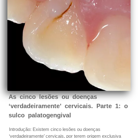
As cinco lesões ou doenças
‘verdadeiramente’ cervicais. Parte 1: o
sulco palatogengival
Introdução: Existem cinco lesões ou doenças
‘verdadeiramente’ cervicais, por terem origem exclusiva