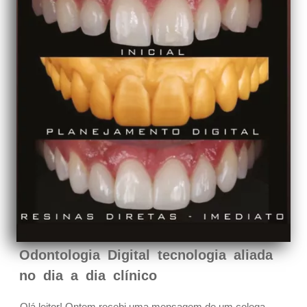
Odontologia Digital tecnologia aliada
no dia a dia clínico
Olá leitor! Ontem recebi uma mensagem de um colega