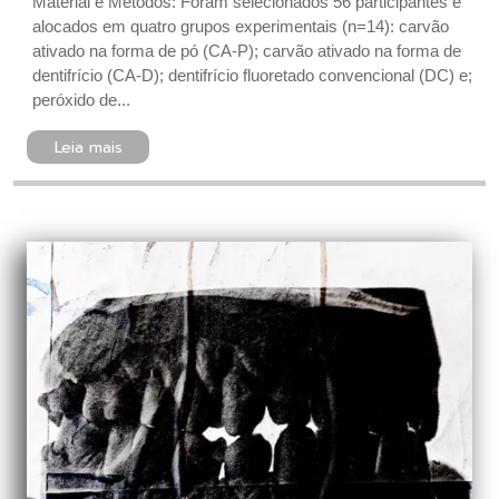
Material e Métodos: Foram selecionados 56 participantes e
alocados em quatro grupos experimentais (n=14): carvão
ativado na forma de pó (CA-P); carvão ativado na forma de
dentifrício (CA-D); dentifrício fluoretado convencional (DC) e;
peróxido de...
Leia mais