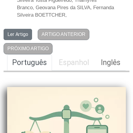
Silveira Tosta Figueiredo, Thamyres
Branco, Geovana Pires da SILVA, Fernanda
Silveira BOETTCHER,
Ler Artigo
ARTIGO ANTERIOR
PRÓXIMO ARTIGO
Português
Espanhol
Inglês