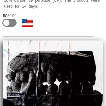
10% carbamide peroxide (CP). The products were
used for 14 days....
R$50,00