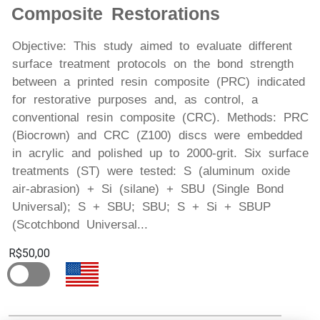
Composite Restorations
Objective: This study aimed to evaluate different
surface treatment protocols on the bond strength
between a printed resin composite (PRC) indicated
for restorative purposes and, as control, a
conventional resin composite (CRC). Methods: PRC
(Biocrown) and CRC (Z100) discs were embedded
in acrylic and polished up to 2000-grit. Six surface
treatments (ST) were tested: S (aluminum oxide
air-abrasion) + Si (silane) + SBU (Single Bond
Universal); S + SBU; SBU; S + Si + SBUP
(Scotchbond Universal...
R$50,00